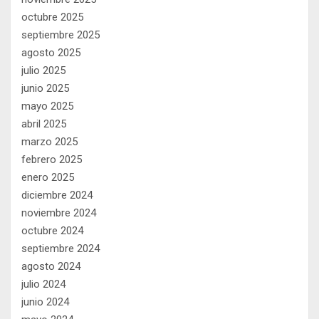
octubre 2025
septiembre 2025
agosto 2025
julio 2025
junio 2025
mayo 2025
abril 2025
marzo 2025
febrero 2025
enero 2025
diciembre 2024
noviembre 2024
octubre 2024
septiembre 2024
agosto 2024
julio 2024
junio 2024