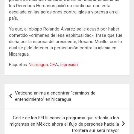
los Derechos Humanos pidió no continuar con esta
escalada en las agresiones contra iglesia y prensa en el
país.
Ya que, al obispo Rolando Álvarez se le acusó por haber
cometido «crímenes de lesa espiritualidad», frase que fue
dicha por la esposa del presidente, Rosario Murillo; con lo
cual se pide detener la persecución contra la iglesia en
Nicaragua.
Etiquetas:
Nicaragua
,
OEA
,
represión
Navegación
Vaticano anima a encontrar “caminos de
de
entendimiento” en Nicaragua
entradas
Corte de los EEUU cancela programa que retenía a los
migrantes en México ahora el flujo de personas hacia la
frontera sur será mayor