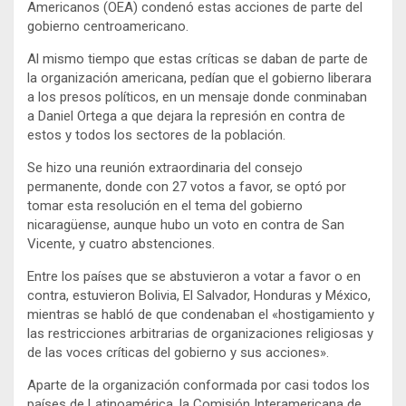
Americanos (OEA) condenó estas acciones de parte del
gobierno centroamericano.
Al mismo tiempo que estas críticas se daban de parte de
la organización americana, pedían que el gobierno liberara
a los presos políticos, en un mensaje donde conminaban
a Daniel Ortega a que dejara la represión en contra de
estos y todos los sectores de la población.
Se hizo una reunión extraordinaria del consejo
permanente, donde con 27 votos a favor, se optó por
tomar esta resolución en el tema del gobierno
nicaragüense, aunque hubo un voto en contra de San
Vicente, y cuatro abstenciones.
Entre los países que se abstuvieron a votar a favor o en
contra, estuvieron Bolivia, El Salvador, Honduras y México,
mientras se habló de que condenaban el «hostigamiento y
las restricciones arbitrarias de organizaciones religiosas y
de las voces críticas del gobierno y sus acciones».
Aparte de la organización conformada por casi todos los
países de Latinoamérica, la Comisión Interamericana de