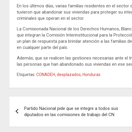
En los últimos días, varias familias residentes en el sect
tuvieron que abandonar sus viviendas para proteger su inte
criminales que operan en el sector.
La Comisionada Nacional de los Derechos Humanos, Blanca I
que integran la Comisión Interinstitucional para la Protecc
un plan de respuesta para brindar atención a las familias
en cualquier parte del país.
Además, que se realicen las gestiones necesarias ante el In
las personas que han abandonado sus viviendas en ese sec
Etiquetas:
CONADEH
,
desplazados
,
Honduras
Navegación
Partido Nacional pide que se integre a todos sus
de
diputados en las comisiones de trabajo del CN
entradas