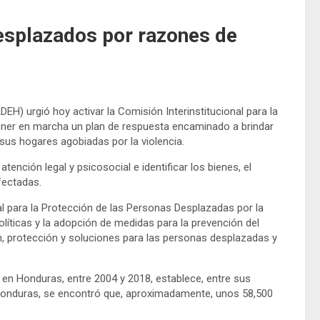
esplazados por razones de
 urgió hoy activar la Comisión Interinstitucional para la
oner en marcha un plan de respuesta encaminado a brindar
e sus hogares agobiadas por la violencia.
r atención legal y psicosocial e identificar los bienes, el
fectadas.
al para la Protección de las Personas Desplazadas por la
olíticas y la adopción de medidas para la prevención del
n, protección y soluciones para las personas desplazadas y
en Honduras, entre 2004 y 2018, establece, entre sus
Honduras, se encontró que, aproximadamente, unos 58,500