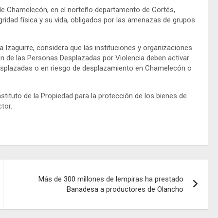
or de Chamelecón, en el norteño departamento de Cortés,
gridad física y su vida, obligados por las amenazas de grupos
zaguirre, considera que las instituciones y organizaciones
ión de las Personas Desplazadas por Violencia deben activar
 desplazadas o en riesgo de desplazamiento en Chamelecón o
stituto de la Propiedad para la protección de los bienes de
tor.
Más de 300 millones de lempiras ha prestado
Banadesa a productores de Olancho