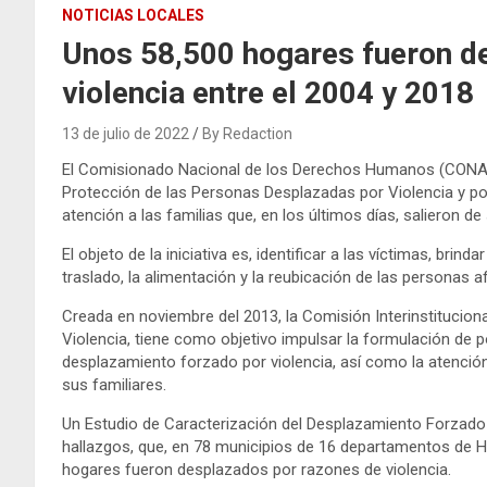
NOTICIAS LOCALES
Unos 58,500 hogares fueron d
violencia entre el 2004 y 2018
13 de julio de 2022
By Redaction
El Comisionado Nacional de los Derechos Humanos (CONADEH)
Protección de las Personas Desplazadas por Violencia y p
atención a las familias que, en los últimos días, salieron d
El objeto de la iniciativa es, identificar a las víctimas, brinda
traslado, la alimentación y la reubicación de las personas a
Creada en noviembre del 2013, la Comisión Interinstitucion
Violencia, tiene como objetivo impulsar la formulación de p
desplazamiento forzado por violencia, así como la atenció
sus familiares.
Un Estudio de Caracterización del Desplazamiento Forzado 
hallazgos, que, en 78 municipios de 16 departamentos de 
hogares fueron desplazados por razones de violencia.