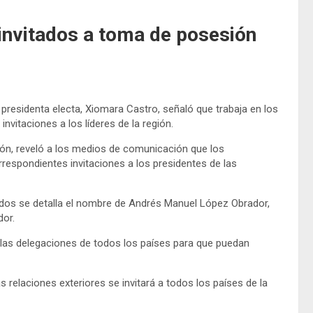
 invitados a toma de posesión
a presidenta electa, Xiomara Castro, señaló que trabaja en los
nvitaciones a los líderes de la región.
ión, reveló a los medios de comunicación que los
orrespondientes invitaciones a los presidentes de las
itados se detalla el nombre de Andrés Manuel López Obrador,
dor.
s las delegaciones de todos los países para que puedan
s relaciones exteriores se invitará a todos los países de la