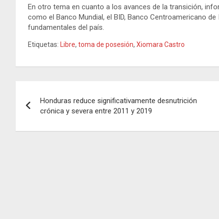
En otro tema en cuanto a los avances de la transición, inf
como el Banco Mundial, el BID, Banco Centroamericano de 
fundamentales del país.
Etiquetas:
Libre
,
toma de posesión
,
Xiomara Castro
Navegación
Honduras reduce significativamente desnutrición
de
crónica y severa entre 2011 y 2019
entradas