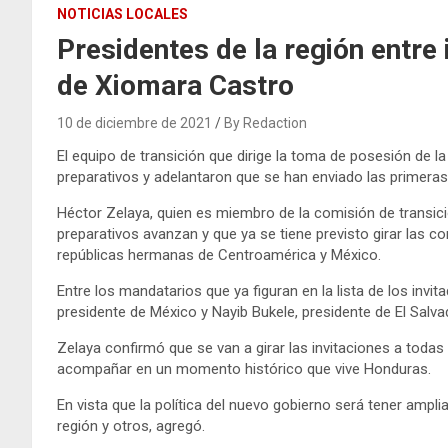
NOTICIAS LOCALES
Presidentes de la región entre
de Xiomara Castro
10 de diciembre de 2021
By Redaction
El equipo de transición que dirige la toma de posesión de l
preparativos y adelantaron que se han enviado las primeras i
Héctor Zelaya, quien es miembro de la comisión de transic
preparativos avanzan y que ya se tiene previsto girar las c
repúblicas hermanas de Centroamérica y México.
Entre los mandatarios que ya figuran en la lista de los inv
presidente de México y Nayib Bukele, presidente de El Salva
Zelaya confirmó que se van a girar las invitaciones a toda
acompañar en un momento histórico que vive Honduras.
En vista que la política del nuevo gobierno será tener amplia
región y otros, agregó.