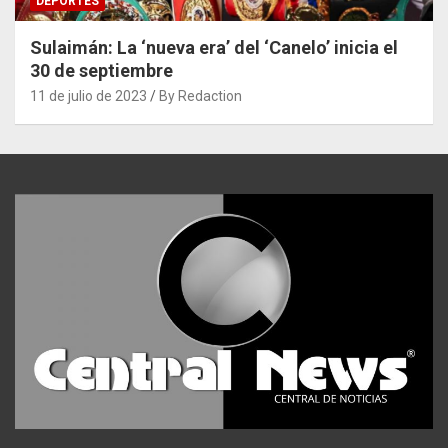
DEPORTES
Sulaimán: La ‘nueva era’ del ‘Canelo’ inicia el
30 de septiembre
11 de julio de 2023
By Redaction