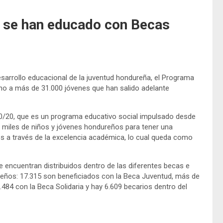
s se han educado con Becas
sarrollo educacional de la juventud hondureña, el Programa
o a más de 31.000 jóvenes que han salido adelante
0/20, que es un programa educativo social impulsado desde
 miles de niños y jóvenes hondureños para tener una
s a través de la excelencia académica, lo cual queda como
encuentran distribuidos dentro de las diferentes becas e
ureños: 17.315 son beneficiados con la Beca Juventud, más de
2.484 con la Beca Solidaria y hay 6.609 becarios dentro del