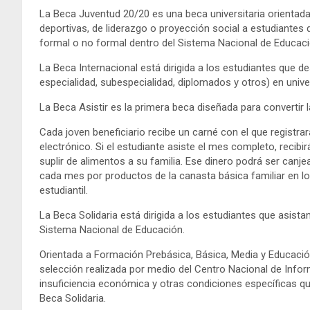
La Beca Juventud 20/20 es una beca universitaria orientada
deportivas, de liderazgo o proyección social a estudiante
formal o no formal dentro del Sistema Nacional de Educaci
La Beca Internacional está dirigida a los estudiantes que 
especialidad, subespecialidad, diplomados y otros) en univer
La Beca Asistir es la primera beca diseñada para convertir l
Cada joven beneficiario recibe un carné con el que registra
electrónico. Si el estudiante asiste el mes completo, reci
suplir de alimentos a su familia. Ese dinero podrá ser canj
cada mes por productos de la canasta básica familiar en l
estudiantil.
La Beca Solidaria está dirigida a los estudiantes que asista
Sistema Nacional de Educación.
Orientada a Formación Prebásica, Básica, Media y Educació
selección realizada por medio del Centro Nacional de Infor
insuficiencia económica y otras condiciones específicas que
Beca Solidaria.