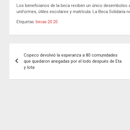
Los beneficiarios de la beca reciben un único desembolso a 
uniformes, útiles escolares y matrícula. La Beca Solidaria n
Etiquetas:
becas 20 20
Navegación
Copeco devolvió la esperanza a 80 comunidades
de
que quedaron anegadas por el lodo después de Eta
y Iota
entradas