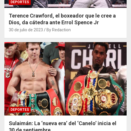
DEPORTES
Terence Crawford, el boxeador que le cree a
Dios, da cátedra ante Errol Spence Jr
30 de julio de 2023
By Redaction
DEPORTES
Sulaimán: La ‘nueva era’ del ‘Canelo’ inicia el
30 de septiembre