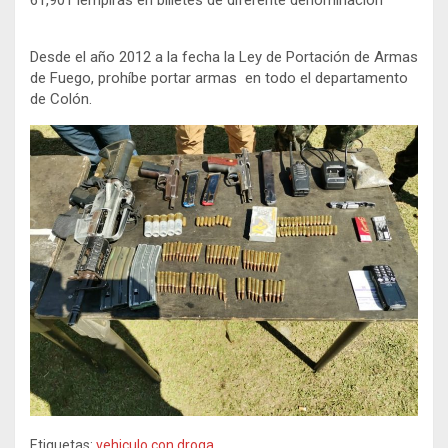
61,901 lempiras en billetes de diferente denominación
Desde el año 2012 a la fecha la Ley de Portación de Armas
de Fuego, prohíbe portar armas en todo el departamento
de Colón.
Etiquetas:
vehiculo con droga