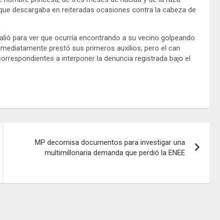
a que descargaba en reiteradas ocasiones contra la cabeza de
 salió para ver que ocurría encontrando a su vecino golpeando
 inmediatamente prestó sus primeros auxilios, pero el can
correspondientes a interponer la denuncia registrada bajo el
MP decomisa documentos para investigar una
multimillonaria demanda que perdió la ENEE