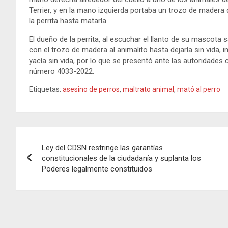
Terrier, y en la mano izquierda portaba un trozo de mader
la perrita hasta matarla.
El dueño de la perrita, al escuchar el llanto de su mascota
con el trozo de madera al animalito hasta dejarla sin vida,
yacía sin vida, por lo que se presentó ante las autoridades 
número 4033-2022.
Etiquetas:
asesino de perros
,
maltrato animal
,
mató al perro
Navegación
Ley del CDSN restringe las garantías
de
constitucionales de la ciudadanía y suplanta los
Poderes legalmente constituidos
entradas