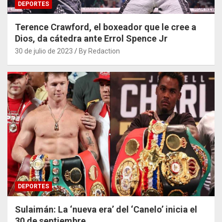
DEPORTES
Terence Crawford, el boxeador que le cree a
Dios, da cátedra ante Errol Spence Jr
30 de julio de 2023
By Redaction
DEPORTES
Sulaimán: La ‘nueva era’ del ‘Canelo’ inicia el
30 de septiembre