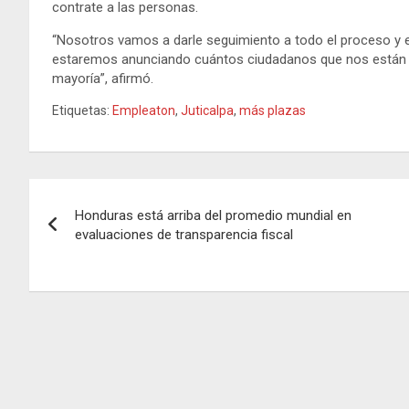
contrate a las personas.
“Nosotros vamos a darle seguimiento a todo el proceso y e
estaremos anunciando cuántos ciudadanos que nos están vi
mayoría”, afirmó.
Etiquetas:
Empleaton
,
Juticalpa
,
más plazas
Navegación
Honduras está arriba del promedio mundial en
de
evaluaciones de transparencia fiscal
entradas