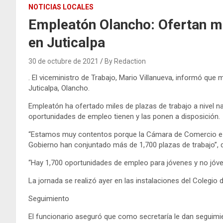
NOTICIAS LOCALES
Empleatón Olancho: Ofertan má
en Juticalpa
30 de octubre de 2021
By Redaction
. El viceministro de Trabajo, Mario Villanueva, informó que
Juticalpa, Olancho.
Empleatón ha ofertado miles de plazas de trabajo a nivel na
oportunidades de empleo tienen y las ponen a disposición.
“Estamos muy contentos porque la Cámara de Comercio e In
Gobierno han conjuntado más de 1,700 plazas de trabajo”, di
“Hay 1,700 oportunidades de empleo para jóvenes y no jóven
La jornada se realizó ayer en las instalaciones del Colegio
Seguimiento
El funcionario aseguró que como secretaría le dan seguimie