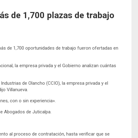
s de 1,700 plazas de trabajo
 más de 1,700 oportunidades de trabajo fueron ofertadas en
cional, la empresa privada y el Gobierno analizan cuántas
dustrias de Olancho (CCIO), la empresa privada y el
jo Villanueva.
es, con o sin experiencia».
 de Abogados de Juticalpa.
nto al proceso de contratación, hasta verificar que se