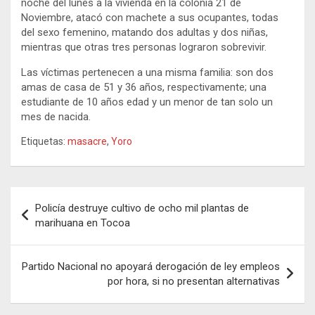
noche del lunes a la vivienda en la colonia 21 de
Noviembre, atacó con machete a sus ocupantes, todas
del sexo femenino, matando dos adultas y dos niñas,
mientras que otras tres personas lograron sobrevivir.
Las víctimas pertenecen a una misma familia: son dos
amas de casa de 51 y 36 años, respectivamente; una
estudiante de 10 años edad y un menor de tan solo un
mes de nacida.
Etiquetas:
masacre
,
Yoro
Navegación
Policía destruye cultivo de ocho mil plantas de
de
marihuana en Tocoa
entradas
Partido Nacional no apoyará derogación de ley empleos
por hora, si no presentan alternativas