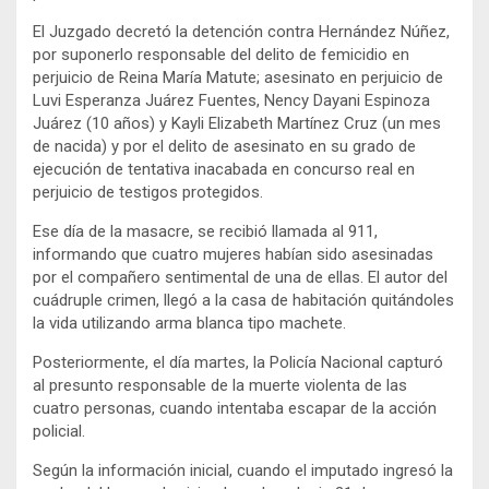
El Juzgado decretó la detención contra Hernández Núñez,
por suponerlo responsable del delito de femicidio en
perjuicio de Reina María Matute; asesinato en perjuicio de
Luvi Esperanza Juárez Fuentes, Nency Dayani Espinoza
Juárez (10 años) y Kayli Elizabeth Martínez Cruz (un mes
de nacida) y por el delito de asesinato en su grado de
ejecución de tentativa inacabada en concurso real en
perjuicio de testigos protegidos.
Ese día de la masacre, se recibió llamada al 911,
informando que cuatro mujeres habían sido asesinadas
por el compañero sentimental de una de ellas. El autor del
cuádruple crimen, llegó a la casa de habitación quitándoles
la vida utilizando arma blanca tipo machete.
Posteriormente, el día martes, la Policía Nacional capturó
al presunto responsable de la muerte violenta de las
cuatro personas, cuando intentaba escapar de la acción
policial.
Según la información inicial, cuando el imputado ingresó la