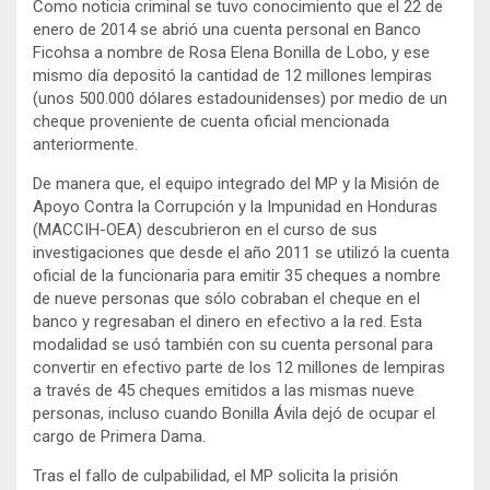
Como noticia criminal se tuvo conocimiento que el 22 de
enero de 2014 se abrió una cuenta personal en Banco
Ficohsa a nombre de Rosa Elena Bonilla de Lobo, y ese
mismo día depositó la cantidad de 12 millones lempiras
(unos 500.000 dólares estadounidenses) por medio de un
cheque proveniente de cuenta oficial mencionada
anteriormente.
De manera que, el equipo integrado del MP y la Misión de
Apoyo Contra la Corrupción y la Impunidad en Honduras
(MACCIH-OEA) descubrieron en el curso de sus
investigaciones que desde el año 2011 se utilizó la cuenta
oficial de la funcionaria para emitir 35 cheques a nombre
de nueve personas que sólo cobraban el cheque en el
banco y regresaban el dinero en efectivo a la red. Esta
modalidad se usó también con su cuenta personal para
convertir en efectivo parte de los 12 millones de lempiras
a través de 45 cheques emitidos a las mismas nueve
personas, incluso cuando Bonilla Ávila dejó de ocupar el
cargo de Primera Dama.
Tras el fallo de culpabilidad, el MP solicita la prisión