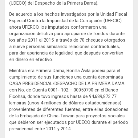
(UDECO) del Despacho de la Primera Dama).
De acuerdo a los hechos investigados por la Unidad Fiscal
Especial Contra la Impunidad de la Corrupción (UFECIC)
ahora UFERCO, los imputados conformaron una
organización delictiva para apropiarse de fondos durante
los años 2011 al 2015, a través de 70 cheques otorgados
a nueve personas simulando relaciones contractuales,
para dar apariencia de legalidad, que después convertían
en dinero en efectivo.
Mientras era Primera Dama, Bonilla Ávila poseía para el
cumplimiento de sus funciones una cuenta denominada
CASA PRESIDENCIAL/DESPACHO DE LA PRIMERA DAMA
con No. de Cuenta 0001- 102 – 00050790 en el Banco
Ficohsa, donde tuvo ingresos hasta de 94,689,873.77
lempiras (unos 4 millones de dólares estadounidenses)
provenientes de diferentes fuentes, entre ellas donaciones
de la Embajada de China-Taiwan para proyectos sociales
que debieron ser ejecutados por UDECO durante el periodo
presidencial entre 2011 y 2014.