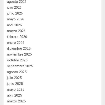
agosto 2026
julio 2026
junio 2026
mayo 2026
abril 2026
marzo 2026
febrero 2026
enero 2026
diciembre 2025
noviembre 2025
octubre 2025
septiembre 2025
agosto 2025
julio 2025
junio 2025
mayo 2025
abril 2025
marzo 2025