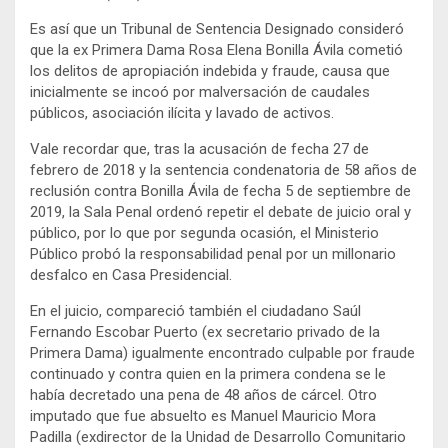
Es así que un Tribunal de Sentencia Designado consideró
que la ex Primera Dama Rosa Elena Bonilla Ávila cometió
los delitos de apropiación indebida y fraude, causa que
inicialmente se incoó por malversación de caudales
públicos, asociación ilícita y lavado de activos.
Vale recordar que, tras la acusación de fecha 27 de
febrero de 2018 y la sentencia condenatoria de 58 años de
reclusión contra Bonilla Ávila de fecha 5 de septiembre de
2019, la Sala Penal ordenó repetir el debate de juicio oral y
público, por lo que por segunda ocasión, el Ministerio
Público probó la responsabilidad penal por un millonario
desfalco en Casa Presidencial.
En el juicio, compareció también el ciudadano Saúl
Fernando Escobar Puerto (ex secretario privado de la
Primera Dama) igualmente encontrado culpable por fraude
continuado y contra quien en la primera condena se le
había decretado una pena de 48 años de cárcel. Otro
imputado que fue absuelto es Manuel Mauricio Mora
Padilla (exdirector de la Unidad de Desarrollo Comunitario