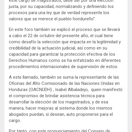
este cargo de magistrados, debe ser por una elección
justa, por su capacidad, normalizando y definiendo los
procesos para una ley que de verdad represente los
valores que se merece el pueblo hondureño”.
En este foro también se explicó el proceso que se llevará
a cabo el 22 de octubre del presente año, el cual tiene
como desafío la selección que impacta en la legitimidad y
credibilidad de la actuación judicial, así como en su
capacidad para garantizar la protección efectiva de los
Derechos Humanos como se ha enfatizado en diferentes
procedimientos internacionales de supervisión de estos.
A este llamado, también se suma la representante de las
Oficinas del Alto Comisionado de las Naciones Unidas en
Honduras (OACNUDH) , Isabel Albaladejo, quien manifestó
el compromiso de brindar asistencia técnica para
desarrollar la elección de los magistrados, y de esa
manera, hacer mejoras al sistema donde los mismos
abogados puedan, si desean, auto proponerse para el
cargo.
Por tanto, con este pronunciamiento del Consejo de