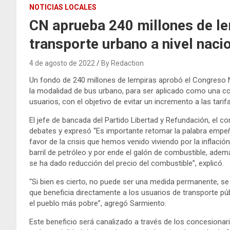
NOTICIAS LOCALES
CN aprueba 240 millones de le
transporte urbano a nivel naci
4 de agosto de 2022
By Redaction
Un fondo de 240 millones de lempiras aprobó el Congreso Na
la modalidad de bus urbano, para ser aplicado como una c
usuarios, con el objetivo de evitar un incremento a las tarif
El jefe de bancada del Partido Libertad y Refundación, el co
debates y expresó “Es importante retomar la palabra empeñ
favor de la crisis que hemos venido viviendo por la inflaci
barril de petróleo y por ende el galón de combustible, ad
se ha dado reducción del precio del combustible”, explicó.
“Si bien es cierto, no puede ser una medida permanente, se
que beneficia directamente a los usuarios de transporte pú
el pueblo más pobre”, agregó Sarmiento.
Este beneficio será canalizado a través de los concesionar