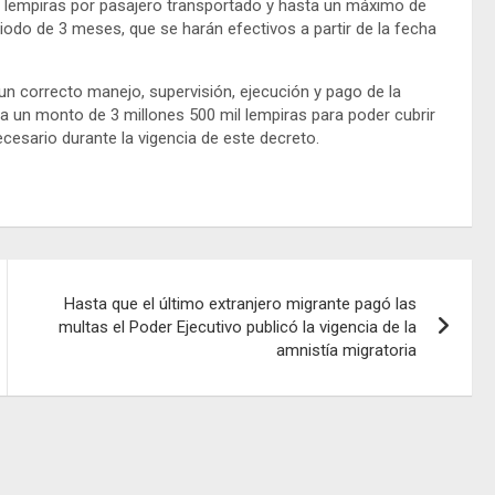
 3 lempiras por pasajero transportado y hasta un máximo de
riodo de 3 meses, que se harán efectivos a partir de la fecha
 un correcto manejo, supervisión, ejecución y pago de la
 un monto de 3 millones 500 mil lempiras para poder cubrir
cesario durante la vigencia de este decreto.
Hasta que el último extranjero migrante pagó las
multas el Poder Ejecutivo publicó la vigencia de la
amnistía migratoria