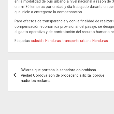
en la modalidad de bus urbano a nivel nacional a razón de
un mil 80 lempiras por unidad y día trabajado durante un pe
que inicie a entregarse la compensación.
Para efectos de transparencia y con la finalidad de realizar
compensación económica provisional del pasaje, se designa
el gasto operativo y de contratación del recurso humano ne
Etiquetas:
subsidio Honduras
,
transporte urbano Honduras
Navegación
Dólares que portaba la senadora colombiana
de
Piedad Córdova son de procedencia ilícita, porque
nadie los reclama
entradas