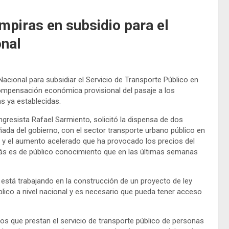
mpiras en subsidio para el
onal
cional para subsidiar el Servicio de Transporte Público en
ompensación económica provisional del pasaje a los
as ya establecidas.
ngresista Rafael Sarmiento, solicitó la dispensa de dos
ada del gobierno, con el sector transporte urbano público en
ón y el aumento acelerado que ha provocado los precios del
emás es de público conocimiento que en las últimas semanas
 está trabajando en la construcción de un proyecto de ley
blico a nivel nacional y es necesario que pueda tener acceso
ios que prestan el servicio de transporte público de personas