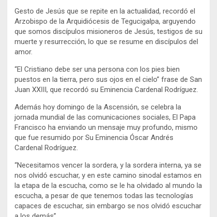
Gesto de Jesús que se repite en la actualidad, recordó el
Arzobispo de la Arquidiócesis de Tegucigalpa, arguyendo
que somos discípulos misioneros de Jesús, testigos de su
muerte y resurrección, lo que se resume en discípulos del
amor.
“El Cristiano debe ser una persona con los pies bien
puestos en la tierra, pero sus ojos en el cielo” frase de San
Juan XXIII, que recordó su Eminencia Cardenal Rodríguez.
Además hoy domingo de la Ascensión, se celebra la
jornada mundial de las comunicaciones sociales, El Papa
Francisco ha enviando un mensaje muy profundo, mismo
que fue resumido por Su Eminencia Óscar Andrés
Cardenal Rodríguez.
“Necesitamos vencer la sordera, y la sordera interna, ya se
nos olvidó escuchar, y en este camino sinodal estamos en
la etapa de la escucha, como se le ha olvidado al mundo la
escucha, a pesar de que tenemos todas las tecnologías
capaces de escuchar, sin embargo se nos olvidó escuchar
a los demás”.