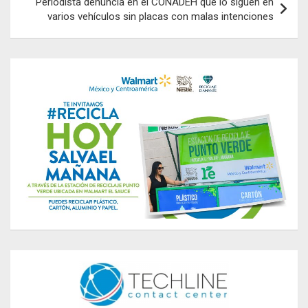
Periodista denuncia en el CONADEH que lo siguen en
varios vehículos sin placas con malas intenciones