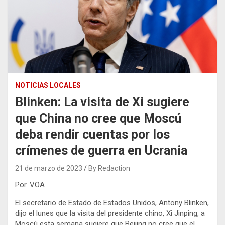
NOTICIAS LOCALES
Blinken: La visita de Xi sugiere
que China no cree que Moscú
deba rendir cuentas por los
crímenes de guerra en Ucrania
21 de marzo de 2023
By Redaction
Por. VOA
El secretario de Estado de Estados Unidos, Antony Blinken,
dijo el lunes que la visita del presidente chino, Xi Jinping, a
Moscú esta semana sugiere que Beijing no cree que el