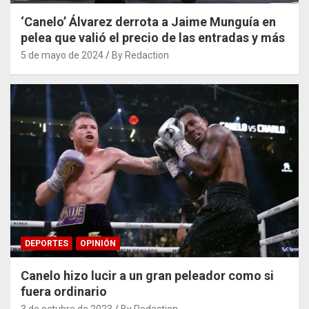
‘Canelo’ Álvarez derrota a Jaime Munguía en
pelea que valió el precio de las entradas y más
5 de mayo de 2024
By Redaction
DEPORTES
OPINIÓN
Canelo hizo lucir a un gran peleador como si
fuera ordinario
3 de octubre de 2023
By Redaction