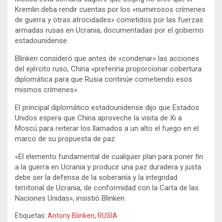
Kremlin deba rendir cuentas por los «numerosos crímenes
de guerra y otras atrocidades» cometidos por las fuerzas
armadas rusas en Ucrania, documentadas por el gobierno
estadounidense.
Blinken consideró que antes de «condenar» las acciones
del ejército ruso, China «preferiría proporcionar cobertura
diplomática para que Rusia continúe cometiendo esos
mismos crímenes».
El principal diplomático estadounidense dijo que Estados
Unidos espera que China aproveche la visita de Xi a
Moscú para reiterar los llamados a un alto el fuego en el
marco de su propuesta de paz.
«El elemento fundamental de cualquier plan para poner fin
a la guerra en Ucrania y producir una paz duradera y justa
debe ser la defensa de la soberanía y la integridad
territorial de Ucrania, de conformidad con la Carta de las
Naciones Unidas», insistió Blinken.
Etiquetas:
Antony Blinken
,
RUSIA