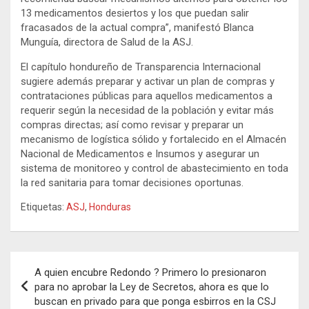
13 medicamentos desiertos y los que puedan salir
fracasados de la actual compra”, manifestó Blanca
Munguía, directora de Salud de la ASJ.
El capítulo hondureño de Transparencia Internacional
sugiere además preparar y activar un plan de compras y
contrataciones públicas para aquellos medicamentos a
requerir según la necesidad de la población y evitar más
compras directas; así como revisar y preparar un
mecanismo de logística sólido y fortalecido en el Almacén
Nacional de Medicamentos e Insumos y asegurar un
sistema de monitoreo y control de abastecimiento en toda
la red sanitaria para tomar decisiones oportunas.
Etiquetas:
ASJ
,
Honduras
Navegación
A quien encubre Redondo ? Primero lo presionaron
de
para no aprobar la Ley de Secretos, ahora es que lo
buscan en privado para que ponga esbirros en la CSJ
entradas