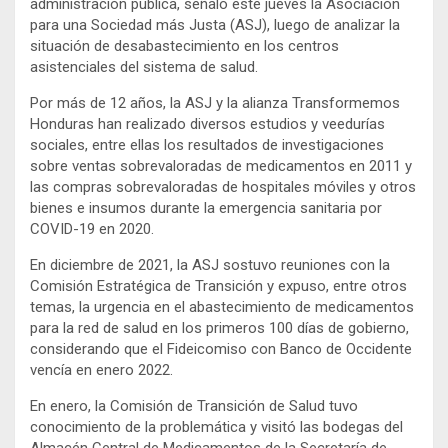
administración pública, señaló este jueves la Asociación
para una Sociedad más Justa (ASJ), luego de analizar la
situación de desabastecimiento en los centros
asistenciales del sistema de salud.
Por más de 12 años, la ASJ y la alianza Transformemos
Honduras han realizado diversos estudios y veedurías
sociales, entre ellas los resultados de investigaciones
sobre ventas sobrevaloradas de medicamentos en 2011 y
las compras sobrevaloradas de hospitales móviles y otros
bienes e insumos durante la emergencia sanitaria por
COVID-19 en 2020.
En diciembre de 2021, la ASJ sostuvo reuniones con la
Comisión Estratégica de Transición y expuso, entre otros
temas, la urgencia en el abastecimiento de medicamentos
para la red de salud en los primeros 100 días de gobierno,
considerando que el Fideicomiso con Banco de Occidente
vencía en enero 2022.
En enero, la Comisión de Transición de Salud tuvo
conocimiento de la problemática y visitó las bodegas del
Almacén Central de Medicamentos de la Secretaría de