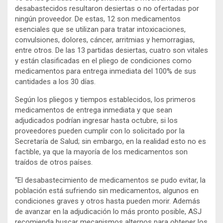
desabastecidos resultaron desiertas o no ofertadas por
ningún proveedor. De estas, 12 son medicamentos
esenciales que se utilizan para tratar intoxicaciones,
convulsiones, dolores, cáncer, arritmias y hemorragias,
entre otros. De las 13 partidas desiertas, cuatro son vitales
y están clasificadas en el pliego de condiciones como
medicamentos para entrega inmediata del 100% de sus
cantidades a los 30 días.
Según los pliegos y tiempos establecidos, los primeros
medicamentos de entrega inmediata y que sean
adjudicados podrían ingresar hasta octubre, si los
proveedores pueden cumplir con lo solicitado por la
Secretaría de Salud; sin embargo, en la realidad esto no es
factible, ya que la mayoría de los medicamentos son
traídos de otros países.
“El desabastecimiento de medicamentos se pudo evitar, la
población está sufriendo sin medicamentos, algunos en
condiciones graves y otros hasta pueden morir. Además
de avanzar en la adjudicación lo más pronto posible, ASJ
recomienda buscar mecanismos alternos para obtener los