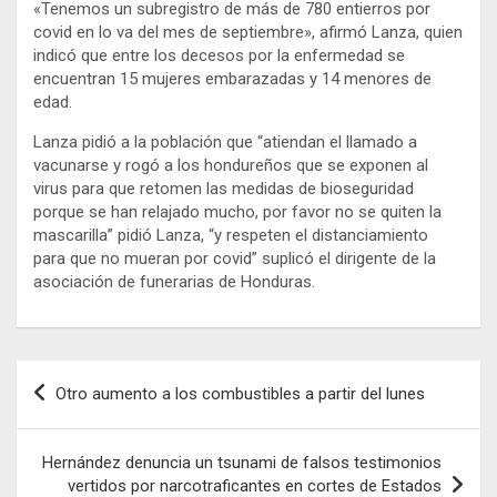
«Tenemos un subregistro de más de 780 entierros por
covid en lo va del mes de septiembre», afirmó Lanza, quien
indicó que entre los decesos por la enfermedad se
encuentran 15 mujeres embarazadas y 14 menores de
edad.
Lanza pidió a la población que “atiendan el llamado a
vacunarse y rogó a los hondureños que se exponen al
virus para que retomen las medidas de bioseguridad
porque se han relajado mucho, por favor no se quiten la
mascarilla” pidió Lanza, “y respeten el distanciamiento
para que no mueran por covid” suplicó el dirigente de la
asociación de funerarias de Honduras.
Navegación
Otro aumento a los combustibles a partir del lunes
de
entradas
Hernández denuncia un tsunami de falsos testimonios
vertidos por narcotraficantes en cortes de Estados