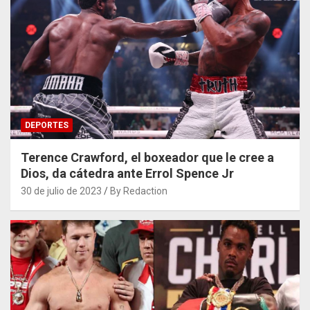
DEPORTES
Terence Crawford, el boxeador que le cree a
Dios, da cátedra ante Errol Spence Jr
30 de julio de 2023
By Redaction