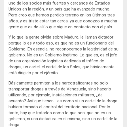
uno de los socios más fuertes y cercanos de Estados
Unidos en la región, y un país que ha avanzado mucho.
Pero creo que hemos perdido terreno en los últimos tres
años, y es triste estar tan cerca, ya que conozco a mucha
gente que es de allí o que sigue en contacto con el país.
Y lo que la gente olvida sobre Maduro, le llaman dictador
porque lo es y todo eso, es que no es un funcionario del
Gobierno. En esencia, no reconocemos la legitimidad de su
gobierno. No es un Gobierno legítimo. Lo que es, es el jefe
de una organización logística dedicada al tráfico de
drogas, un cartel, el cartel de los Soles, que básicamente
está dirigido por el ejército.
Básicamente permiten a los narcotraficantes no solo
transportar drogas a través de Venezuela, sino hacerlo
utilizando, por ejemplo, instalaciones militares, ¿de
acuerdo? Así que tienen… es como si un cartel de la droga
hubiera tomado el control del territorio nacional. Por lo
tanto, hay que tratarlos como lo que son, que no es un
gobierno, ni una dictadura en sí misma, sino un cartel de la
droga.