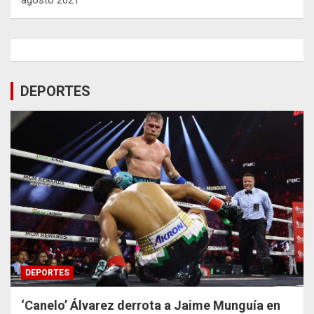
DEPORTES
DEPORTES
‘Canelo’ Álvarez derrota a Jaime Munguía en