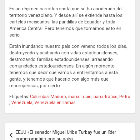
Es un régimen narcoterrorista que se ha apoderado del
territorio venezolano. Y desde allí se extiende hasta los
carteles mexicanos, las pandillas de Ecuador y toda
América Central. Pero tenemos que tomarnos esto en
serio.
Están inundando nuestro país con veneno todos los días,
destruyendo y acabando con vidas estadounidenses,
destrozando familias estadounidenses, arrasando
comunidades estadounidenses. En algún momento
tenemos que decir que vamos a enfrentarnos a esta
gente, y tenemos que hacerlo con algo más que
recompensas, por cierto.
Etiquetas:
Colombia
,
Maduro
,
marco rubio
,
narcotráfico
,
Petro
,
Venezuela
,
Venezuela en llamas
Navegación
EEUU «El senador Miguel Uribe Turbay fue un líder
de
comprometido con su país»