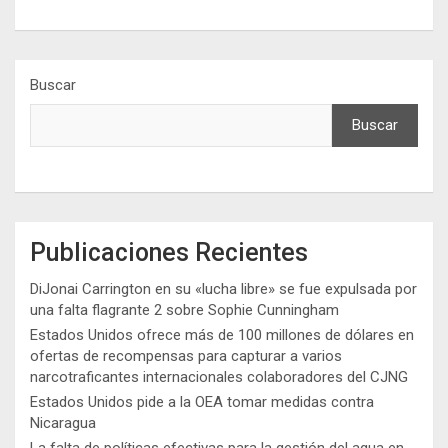
Buscar
Buscar
Publicaciones Recientes
DiJonai Carrington en su «lucha libre» se fue expulsada por
una falta flagrante 2 sobre Sophie Cunningham
Estados Unidos ofrece más de 100 millones de dólares en
ofertas de recompensas para capturar a varios
narcotraficantes internacionales colaboradores del CJNG
Estados Unidos pide a la OEA tomar medidas contra
Nicaragua
La falta de políticas efectivas para la gestión del agua en