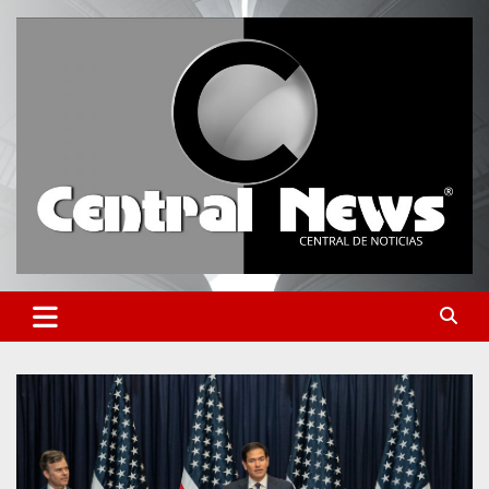
Saltar
al
contenido
Central de Noticias
Central News HN