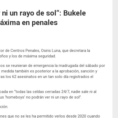
ni un rayo de sol”: Bukele
áxima en penales
tor de Centros Penales, Osiris Luna, que decretara la
eños y los de máxima seguridad.
os se reunieran de emergencia la madrugada del sábado por
La medida también es posterior a la aprobación, sanción y
ras los 62 asesinatos en un tan solo día registrados el
ada en “todas las celdas cerradas 24/7, nadie sale ni al
sus ‘homeboys’ no podrán ver ni un rayo de sol”.
ción.
ones que no se les ha permitido verlos desde 2020 cuando