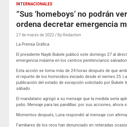
INTERNACIONALES
“Sus ‘homeboys’ no podrán ver 
ordena decretar emergencia m
27 de marzo de 2022
By Redaction
La Prensa Gráfica
El presidente Nayib Bukele publicó este domingo 27 al direc
emergencia máxima en los centros penitenciarios salvador
Esta acción se toma más de 24 horas después de que amb
el repunte de los homicidios iniciado desde el viernes 25. 
publicación del estado de excepción solicitado por Bukele t
sábado.
El mandatario agregó a su mensaje que la medida sería aplic
patio. Mensaje para las pandillas: por sus acciones, ahora 
Momentos después, Luna respondió al mensaje con afirma
Familiares de los reos han denunciado en reiteradas ocasi