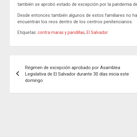
también se aprobó estado de excepción por la pandemia de
Desde entonces también algunos de estos familiares no han
encuentran los reos dentro de los centros penitenciarios.
Etiquetas:
contra maras y pandillas
,
El Salvador
Navegación
Régimen de excepción aprobado por Asamblea
de
Legislativa de El Salvador durante 30 días inicia este
domingo
entradas