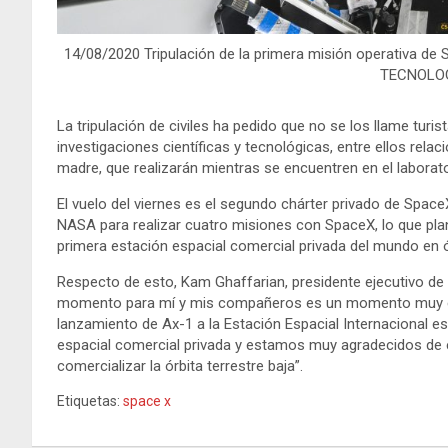
14/08/2020 Tripulación de la primera misión operativa d
TECNOLO
La tripulación de civiles ha pedido que no se los llame turi
investigaciones científicas y tecnológicas, entre ellos rela
madre, que realizarán mientras se encuentren en el laborat
El vuelo del viernes es el segundo chárter privado de Spa
NASA para realizar cuatro misiones con SpaceX, lo que pla
primera estación espacial comercial privada del mundo en ór
Respecto de esto, Kam Ghaffarian, presidente ejecutivo de
momento para mí y mis compañeros es un momento muy es
lanzamiento de Ax-1 a la Estación Espacial Internacional es
espacial comercial privada y estamos muy agradecidos de e
comercializar la órbita terrestre baja”.
Etiquetas:
space x