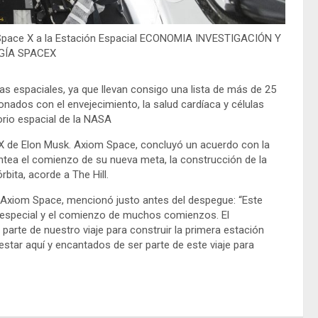
e Space X a la Estación Espacial ECONOMIA INVESTIGACIÓN Y
GÍA SPACEX
stas espaciales, ya que llevan consigo una lista de más de 25
cionados con el envejecimiento, la salud cardíaca y células
orio espacial de la NASA
ceX de Elon Musk. Axiom Space, concluyó un acuerdo con la
ntea el comienzo de su nueva meta, la construcción de la
bita, acorde a The Hill.
 Axiom Space, mencionó justo antes del despegue: “Este
pecial y el comienzo de muchos comienzos. El
 parte de nuestro viaje para construir la primera estación
star aquí y encantados de ser parte de este viaje para