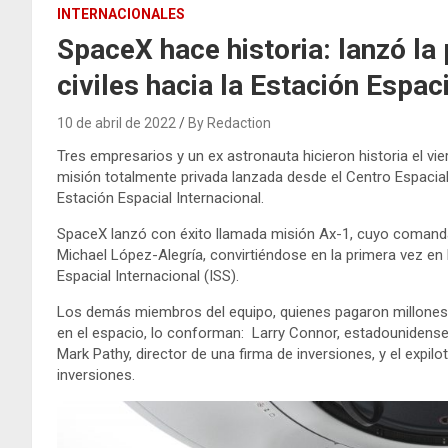
INTERNACIONALES
SpaceX hace historia: lanzó la
civiles hacia la Estación Espac
10 de abril de 2022
By Redaction
Tres empresarios y un ex astronauta hicieron historia el v
misión totalmente privada lanzada desde el Centro Espacial
Estación Espacial Internacional.
SpaceX lanzó con éxito llamada misión Ax-1, cuyo comand
Michael López-Alegría, convirtiéndose en la primera vez en la
Espacial Internacional (ISS).
Los demás miembros del equipo, quienes pagaron millones 
en el espacio, lo conforman: Larry Connor, estadounidense 
Mark Pathy, director de una firma de inversiones, y el expil
inversiones.