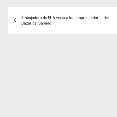
Navegación
Embajadora de EUA visita a los emprendedores del
de
Bazar del Sábado
entradas