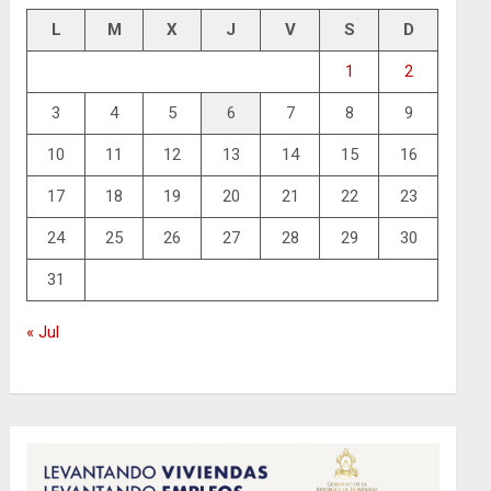
L
M
X
J
V
S
D
1
2
3
4
5
6
7
8
9
10
11
12
13
14
15
16
17
18
19
20
21
22
23
24
25
26
27
28
29
30
31
« Jul