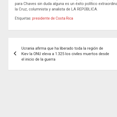
para Chaves sin duda alguna es un éxito político extraordina
la Cruz, columnista y analista de LA REPÚBLICA.
Etiquetas:
presidente de Costa Rica
Navegación
Ucrania afirma que ha liberado toda la región de
de
Kiev la ONU eleva a 1.325 los civiles muertos desde
el inicio de la guerra
entradas