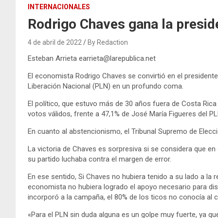
INTERNACIONALES
Rodrigo Chaves gana la presid
4 de abril de 2022
By Redaction
Esteban Arrieta earrieta@larepublica.net
El economista Rodrigo Chaves se convirtió en el presidente 
Liberación Nacional (PLN) en un profundo coma.
El político, que estuvo más de 30 años fuera de Costa Rica
votos válidos, frente a 47,1% de José María Figueres del 
En cuanto al abstencionismo, el Tribunal Supremo de Elecc
La victoria de Chaves es sorpresiva si se considera que en
su partido luchaba contra el margen de error.
En ese sentido, Si Chaves no hubiera tenido a su lado a la r
economista no hubiera logrado el apoyo necesario para disp
incorporó a la campaña, el 80% de los ticos no conocía al 
«Para el PLN sin duda alguna es un golpe muy fuerte, ya que