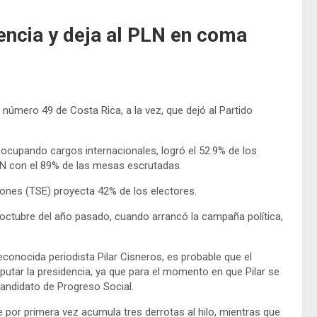
encia y deja al PLN en coma
número 49 de Costa Rica, a la vez, que dejó al Partido
 ocupando cargos internacionales, logró el 52.9% de los
PLN con el 89% de las mesas escrutadas.
iones (TSE) proyecta 42% de los electores.
 octubre del año pasado, cuando arrancó la campaña política,
econocida periodista Pilar Cisneros, es probable que el
utar la presidencia, ya que para el momento en que Pilar se
candidato de Progreso Social.
 por primera vez acumula tres derrotas al hilo, mientras que