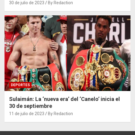
30 de julio de 2023
By Redaction
DEPORTES
Sulaimán: La ‘nueva era’ del ‘Canelo’ inicia el
30 de septiembre
11 de julio de 2023
By Redaction