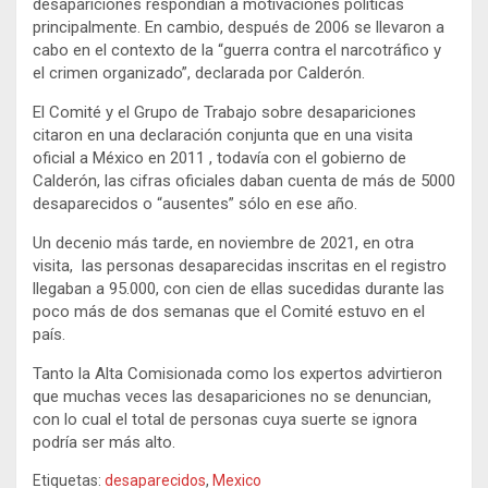
desapariciones respondían a motivaciones políticas
principalmente. En cambio, después de 2006 se llevaron a
cabo en el contexto de la “guerra contra el narcotráfico y
el crimen organizado”, declarada por Calderón.
El Comité y el Grupo de Trabajo sobre desapariciones
citaron en una declaración conjunta que en una visita
oficial a México en 2011 , todavía con el gobierno de
Calderón, las cifras oficiales daban cuenta de más de 5000
desaparecidos o “ausentes” sólo en ese año.
Un decenio más tarde, en noviembre de 2021, en otra
visita, las personas desaparecidas inscritas en el registro
llegaban a 95.000, con cien de ellas sucedidas durante las
poco más de dos semanas que el Comité estuvo en el
país.
Tanto la Alta Comisionada como los expertos advirtieron
que muchas veces las desapariciones no se denuncian,
con lo cual el total de personas cuya suerte se ignora
podría ser más alto.
Etiquetas:
desaparecidos
,
Mexico