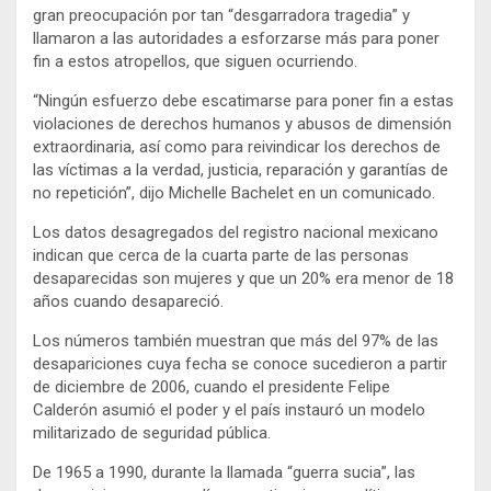
gran preocupación por tan “desgarradora tragedia” y
llamaron a las autoridades a esforzarse más para poner
fin a estos atropellos, que siguen ocurriendo.
“Ningún esfuerzo debe escatimarse para poner fin a estas
violaciones de derechos humanos y abusos de dimensión
extraordinaria, así como para reivindicar los derechos de
las víctimas a la verdad, justicia, reparación y garantías de
no repetición”, dijo Michelle Bachelet en un comunicado.
Los datos desagregados del registro nacional mexicano
indican que cerca de la cuarta parte de las personas
desaparecidas son mujeres y que un 20% era menor de 18
años cuando desapareció.
Los números también muestran que más del 97% de las
desapariciones cuya fecha se conoce sucedieron a partir
de diciembre de 2006, cuando el presidente Felipe
Calderón asumió el poder y el país instauró un modelo
militarizado de seguridad pública.
De 1965 a 1990, durante la llamada “guerra sucia”, las