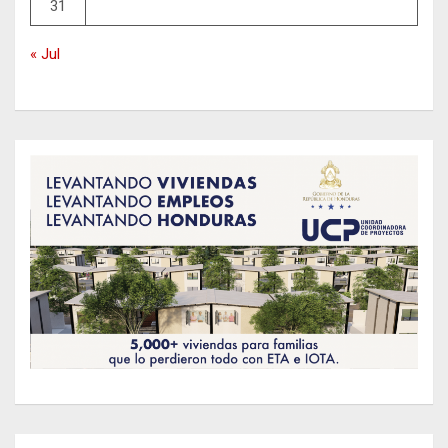
31
« Jul