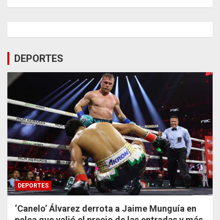
DEPORTES
DEPORTES
‘Canelo’ Álvarez derrota a Jaime Munguía en
pelea que valió el precio de las entradas y más