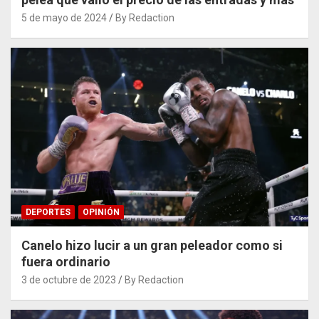
5 de mayo de 2024
By Redaction
DEPORTES
OPINIÓN
Canelo hizo lucir a un gran peleador como si
fuera ordinario
3 de octubre de 2023
By Redaction