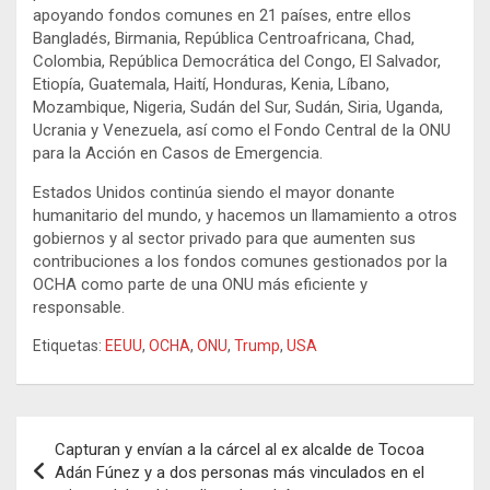
apoyando fondos comunes en 21 países, entre ellos
Bangladés, Birmania, República Centroafricana, Chad,
Colombia, República Democrática del Congo, El Salvador,
Etiopía, Guatemala, Haití, Honduras, Kenia, Líbano,
Mozambique, Nigeria, Sudán del Sur, Sudán, Siria, Uganda,
Ucrania y Venezuela, así como el Fondo Central de la ONU
para la Acción en Casos de Emergencia.
Estados Unidos continúa siendo el mayor donante
humanitario del mundo, y hacemos un llamamiento a otros
gobiernos y al sector privado para que aumenten sus
contribuciones a los fondos comunes gestionados por la
OCHA como parte de una ONU más eficiente y
responsable.
Etiquetas:
EEUU
,
OCHA
,
ONU
,
Trump
,
USA
Navegación
Capturan y envían a la cárcel al ex alcalde de Tocoa
de
Adán Fúnez y a dos personas más vinculados en el