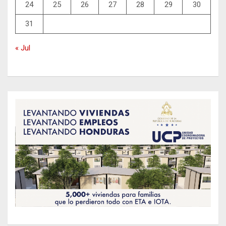
24
25
26
27
28
29
30
31
« Jul