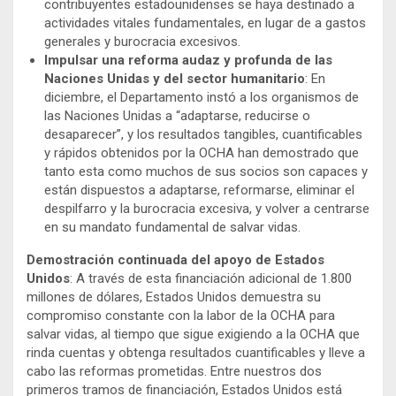
contribuyentes estadounidenses se haya destinado a
actividades vitales fundamentales, en lugar de a gastos
generales y burocracia excesivos.
Impulsar una reforma audaz y profunda de las
Naciones Unidas y del sector humanitario
: En
diciembre, el Departamento instó a los organismos de
las Naciones Unidas a “adaptarse, reducirse o
desaparecer”, y los resultados tangibles, cuantificables
y rápidos obtenidos por la OCHA han demostrado que
tanto esta como muchos de sus socios son capaces y
están dispuestos a adaptarse, reformarse, eliminar el
despilfarro y la burocracia excesiva, y volver a centrarse
en su mandato fundamental de salvar vidas.
Demostración continuada del apoyo de Estados
Unidos
: A través de esta financiación adicional de 1.800
millones de dólares, Estados Unidos demuestra su
compromiso constante con la labor de la OCHA para
salvar vidas, al tiempo que sigue exigiendo a la OCHA que
rinda cuentas y obtenga resultados cuantificables y lleve a
cabo las reformas prometidas. Entre nuestros dos
primeros tramos de financiación, Estados Unidos está