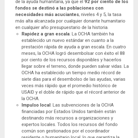
de la ayuda humanitaria, ya que el
92 por ciento de los
fondos se destinó a las poblaciones con
necesidades más acuciantes
, niveles 4 y 5, la tasa
más alta alcanzada por cualquier donante humanitario
en cualquier año presupuestario de la historia.
Rapidez a gran escala
: La OCHA también ha
establecido un nuevo estándar en cuanto a la
prestación rápida de ayuda a gran escala. En cuatro
meses, la OCHA logró desembolsar con éxito el 88
por ciento de los recursos disponibles y hacerlos
llegar sobre el terreno, donde pueden salvar vidas. La
OCHA ha establecido un tiempo medio récord de
siete días para el desembolso de las ayudas, varias
veces más rápido que el promedio histórico de
USAID y el doble de rápido que el récord anterior de
la OCHA.
Impulso local
: Las subvenciones de la OCHA
financiadas por Estados Unidos también están
destinando más recursos a organizaciones y
expertos locales. Todos los recursos del fondo
común son gestionados por el coordinador
residente o humanitario local, lo que garantiza la