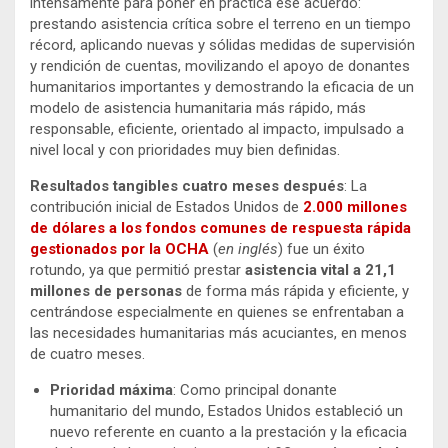
intensamente para poner en práctica ese acuerdo:
prestando asistencia crítica sobre el terreno en un tiempo
récord, aplicando nuevas y sólidas medidas de supervisión
y rendición de cuentas, movilizando el apoyo de donantes
humanitarios importantes y demostrando la eficacia de un
modelo de asistencia humanitaria más rápido, más
responsable, eficiente, orientado al impacto, impulsado a
nivel local y con prioridades muy bien definidas.
Resultados tangibles cuatro meses después
: La
contribución inicial de Estados Unidos de
2.000 millones
de dólares a los fondos comunes de respuesta rápida
gestionados por la OCHA
(
en inglés
) fue un éxito
rotundo, ya que permitió prestar
asistencia vital a 21,1
millones de personas
de forma más rápida y eficiente, y
centrándose especialmente en quienes se enfrentaban a
las necesidades humanitarias más acuciantes, en menos
de cuatro meses.
Prioridad máxima
: Como principal donante
humanitario del mundo, Estados Unidos estableció un
nuevo referente en cuanto a la prestación y la eficacia