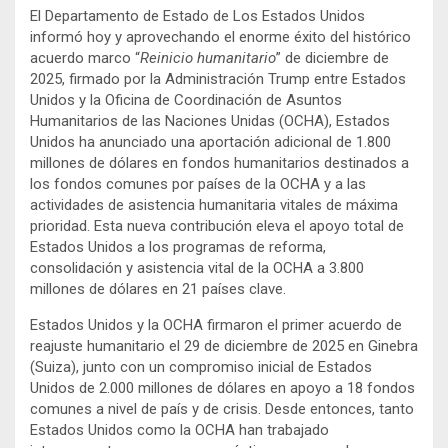
El Departamento de Estado de Los Estados Unidos
informó hoy y aprovechando el enorme éxito del histórico
acuerdo marco “
Reinicio humanitario
” de diciembre de
2025, firmado por la Administración Trump entre Estados
Unidos y la Oficina de Coordinación de Asuntos
Humanitarios de las Naciones Unidas (OCHA), Estados
Unidos ha anunciado una aportación adicional de 1.800
millones de dólares en fondos humanitarios destinados a
los fondos comunes por países de la OCHA y a las
actividades de asistencia humanitaria vitales de máxima
prioridad. Esta nueva contribución eleva el apoyo total de
Estados Unidos a los programas de reforma,
consolidación y asistencia vital de la OCHA a 3.800
millones de dólares en 21 países clave.
Estados Unidos y la OCHA firmaron el primer acuerdo de
reajuste humanitario el 29 de diciembre de 2025 en Ginebra
(Suiza), junto con un compromiso inicial de Estados
Unidos de 2.000 millones de dólares en apoyo a 18 fondos
comunes a nivel de país y de crisis. Desde entonces, tanto
Estados Unidos como la OCHA han trabajado