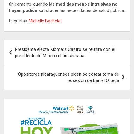
únicamente cuando las
medidas menos intrusivas no
hayan podido
satisfacer las necesidades de salud pública.
Etiquetas:
Michelle Bachelet
Navegación
Presidenta electa Xiomara Castro se reunirá con el
de
presidente de México el fin semana
entradas
Opositores nicaragüenses piden boicotear toma de
posesión de Daniel Ortega