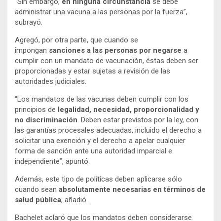
“Sin embargo,
en ninguna circunstancia
se debe
administrar una vacuna a las personas por la fuerza”,
subrayó.
Agregó, por otra parte, que cuando se
impongan
sanciones a las personas por negarse
a
cumplir con un mandato de vacunación, éstas deben ser
proporcionadas y estar sujetas a revisión de las
autoridades judiciales.
“Los mandatos de las vacunas deben cumplir con los
principios de
legalidad, necesidad, proporcionalidad y
no discriminación
. Deben estar previstos por la ley, con
las garantías procesales adecuadas, incluido el derecho a
solicitar una exención y el derecho a apelar cualquier
forma de sanción ante una autoridad imparcial e
independiente”, apuntó.
Además, este tipo de políticas deben aplicarse sólo
cuando sean
absolutamente necesarias en términos de
salud pública
, añadió.
Bachelet aclaró que los mandatos deben considerarse