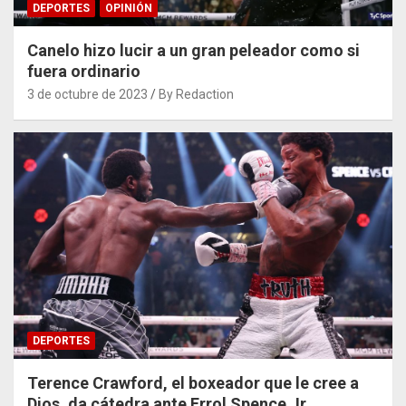
DEPORTES
OPINIÓN
Canelo hizo lucir a un gran peleador como si
fuera ordinario
3 de octubre de 2023
By Redaction
DEPORTES
Terence Crawford, el boxeador que le cree a
Dios, da cátedra ante Errol Spence Jr