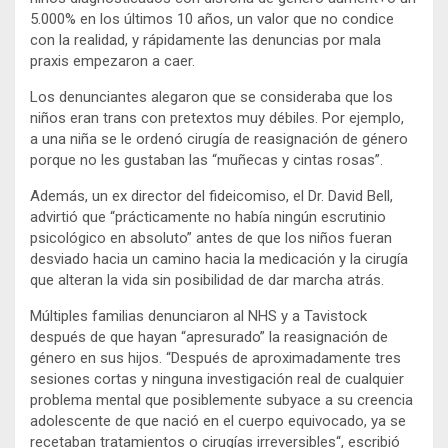
5.000% en los últimos 10 años, un valor que no condice
con la realidad, y rápidamente las denuncias por mala
praxis empezaron a caer.
Los denunciantes alegaron que se consideraba que los
niños eran trans con pretextos muy débiles. Por ejemplo,
a una niña se le ordenó cirugía de reasignación de género
porque no les gustaban las “muñecas y cintas rosas”.
Además, un ex director del fideicomiso, el Dr. David Bell,
advirtió que “prácticamente no había ningún escrutinio
psicológico en absoluto” antes de que los niños fueran
desviado hacia un camino hacia la medicación y la cirugía
que alteran la vida sin posibilidad de dar marcha atrás.
Múltiples familias denunciaron al NHS y a Tavistock
después de que hayan “apresurado” la reasignación de
género en sus hijos. “Después de aproximadamente tres
sesiones cortas y ninguna investigación real de cualquier
problema mental que posiblemente subyace a su creencia
adolescente de que nació en el cuerpo equivocado, ya se
recetaban tratamientos o cirugías irreversibles“, escribió