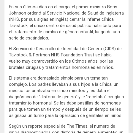
En sus últimos días en el cargo, el primer ministro Boris
Johnson ordenó al Servicio Nacional de Salud de Inglaterra
(NHS, por sus siglas en inglés) cerrar la infame clínica
Tavistock, el único centro de salud público habilitado para
el tratamiento de cambio de género infantil, luego de una
serie de escándalos.
El Servicio de Desarrollo de Identidad de Género (GIDS) de
Tavistock & Portman NHS Foundation Trust se había
vuelto muy controvertido en los últimos años, por las
brutales cirugías y tratamientos hormonales en niños.
El sistema era demasiado simple para un tema tan
complejo. Los padres llevaban a sus hijos a la clínica, un
médico los analizaba en cinco minutos y les daba el
diagnóstico de “disforia de género” y le “recetaba” cirugía o
tratamiento hormonal. Se les daba pastillas de hormonas
para que tomen un tiempo y después de un tiempo se les
asignaba un turno para la operación de genitales en niños.
Según un reporte especial de The Times, el número de
niños diagnosticados con disforia de género aument+o un