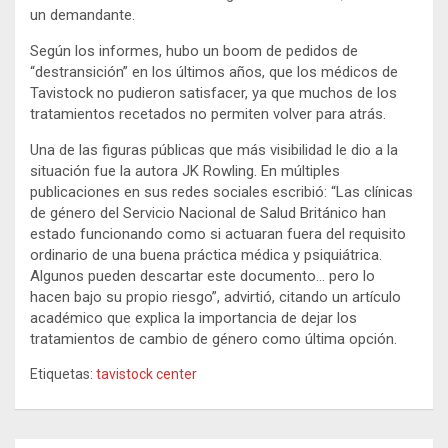
un demandante.
Según los informes, hubo un boom de pedidos de
“destransición” en los últimos años, que los médicos de
Tavistock no pudieron satisfacer, ya que muchos de los
tratamientos recetados no permiten volver para atrás.
Una de las figuras públicas que más visibilidad le dio a la
situación fue la autora JK Rowling. En múltiples
publicaciones en sus redes sociales escribió: “Las clínicas
de género del Servicio Nacional de Salud Británico han
estado funcionando como si actuaran fuera del requisito
ordinario de una buena práctica médica y psiquiátrica.
Algunos pueden descartar este documento… pero lo
hacen bajo su propio riesgo”, advirtió, citando un artículo
académico que explica la importancia de dejar los
tratamientos de cambio de género como última opción.
Etiquetas:
tavistock center