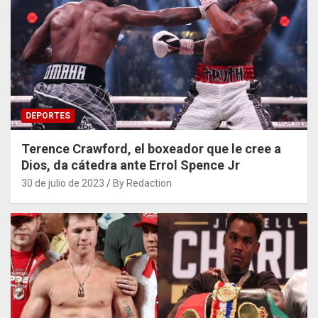
DEPORTES
Terence Crawford, el boxeador que le cree a
Dios, da cátedra ante Errol Spence Jr
30 de julio de 2023
By Redaction