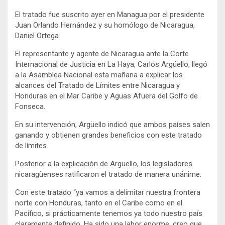
El tratado fue suscrito ayer en Managua por el presidente
Juan Orlando Hernández y su homólogo de Nicaragua,
Daniel Ortega.
El representante y agente de Nicaragua ante la Corte
Internacional de Justicia en La Haya, Carlos Argüello, llegó
a la Asamblea Nacional esta mañana a explicar los
alcances del Tratado de Límites entre Nicaragua y
Honduras en el Mar Caribe y Aguas Afuera del Golfo de
Fonseca.
En su intervención, Argüello indicó que ambos países salen
ganando y obtienen grandes beneficios con este tratado
de límites.
Posterior a la explicación de Argüello, los legisladores
nicaragüenses ratificaron el tratado de manera unánime.
Con este tratado “ya vamos a delimitar nuestra frontera
norte con Honduras, tanto en el Caribe como en el
Pacífico, si prácticamente tenemos ya todo nuestro país
claramente definido. Ha sido una labor enorme, creo que