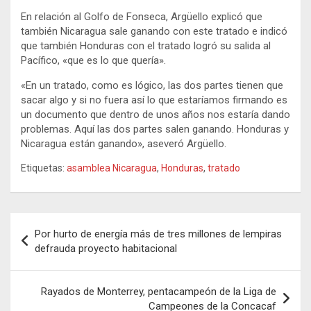
En relación al Golfo de Fonseca, Argüello explicó que
también Nicaragua sale ganando con este tratado e indicó
que también Honduras con el tratado logró su salida al
Pacífico, «que es lo que quería».
«En un tratado, como es lógico, las dos partes tienen que
sacar algo y si no fuera así lo que estaríamos firmando es
un documento que dentro de unos años nos estaría dando
problemas. Aquí las dos partes salen ganando. Honduras y
Nicaragua están ganando», aseveró Argüello.
Etiquetas:
asamblea Nicaragua
,
Honduras
,
tratado
Navegación
Por hurto de energía más de tres millones de lempiras
de
defrauda proyecto habitacional
entradas
Rayados de Monterrey, pentacampeón de la Liga de
Campeones de la Concacaf