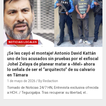
NOTICIAS LOCALES
¡Se les cayó el montaje! Antonio David Kattán
uno de los acusados sin pruebas por el exfiscal
Johel Zelaya de planear matar a «Mel» ahora
lo señala de ser el “arquitecto” de su calvario
en Támara
1 de mayo de 2026
By Redaction
Tomado de Noticias 24/7 HN, Entrevista exclusiva ofrecida
a HCH…/ Tegucigalpa. Tras recuperar su libertad, el…