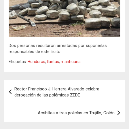
Dos personas resultaron arrestadas por suponerlas
responsables de este ilícito.
Etiquetas:
Honduras
,
llantas
,
marihuana
Navegación
Rector Francisco J. Herrera Alvarado celebra
de
derogación de las polémicas ZEDE
entradas
Acribillas a tres policías en Trujillo, Colón