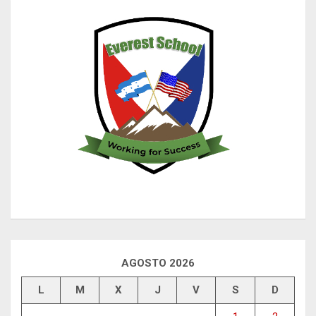
AGOSTO 2026
L
M
X
J
V
S
D