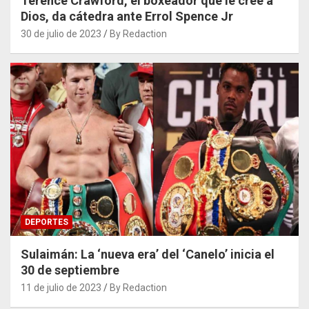
Terence Crawford, el boxeador que le cree a
Dios, da cátedra ante Errol Spence Jr
30 de julio de 2023
By Redaction
DEPORTES
Sulaimán: La ‘nueva era’ del ‘Canelo’ inicia el
30 de septiembre
11 de julio de 2023
By Redaction