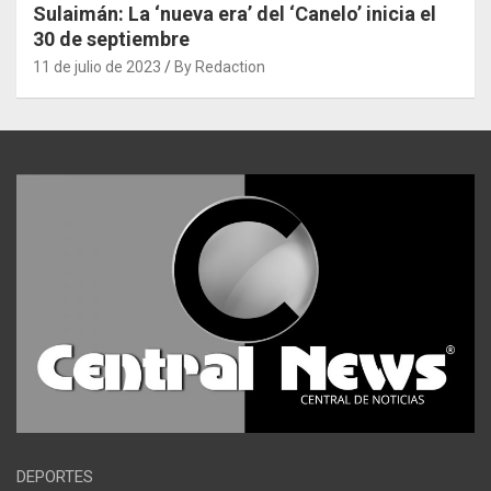
Sulaimán: La ‘nueva era’ del ‘Canelo’ inicia el
30 de septiembre
11 de julio de 2023
By Redaction
DEPORTES