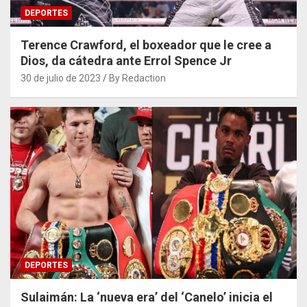
DEPORTES
Terence Crawford, el boxeador que le cree a
Dios, da cátedra ante Errol Spence Jr
30 de julio de 2023
By Redaction
DEPORTES
Sulaimán: La ‘nueva era’ del ‘Canelo’ inicia el