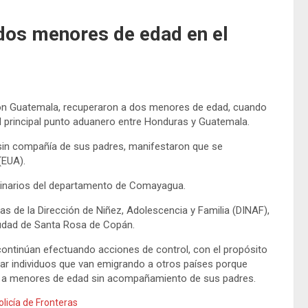
 dos menores de edad en el
con Guatemala, recuperaron a dos menores de edad, cuando
 el principal punto aduanero entre Honduras y Guatemala.
 sin compañía de sus padres, manifestaron que se
(EUA).
ginarios del departamento de Comayagua.
nas de la Dirección de Niñez, Adolescencia y Familia (DINAF),
ciudad de Santa Rosa de Copán.
ontinúan efectuando acciones de control, con el propósito
ctar individuos que van emigrando a otros países porque
tan a menores de edad sin acompañamiento de sus padres.
olicía de Fronteras