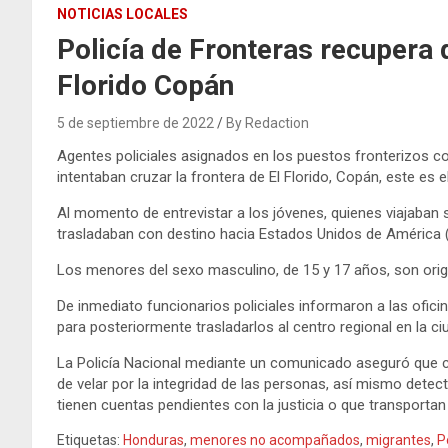
NOTICIAS LOCALES
Policía de Fronteras recupera
Florido Copán
5 de septiembre de 2022
By Redaction
Agentes policiales asignados en los puestos fronterizos 
intentaban cruzar la frontera de El Florido, Copán, este es
Al momento de entrevistar a los jóvenes, quienes viajaban
trasladaban con destino hacia Estados Unidos de América 
Los menores del sexo masculino, de 15 y 17 años, son ori
De inmediato funcionarios policiales informaron a las ofici
para posteriormente trasladarlos al centro regional en la 
La Policía Nacional mediante un comunicado aseguró que c
de velar por la integridad de las personas, así mismo dete
tienen cuentas pendientes con la justicia o que transpor
Etiquetas:
Honduras
,
menores no acompañados
,
migrantes
,
P