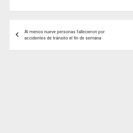
Navegación
Al menos nueve personas fallecieron por
de
accidentes de tránsito el fin de semana
entradas