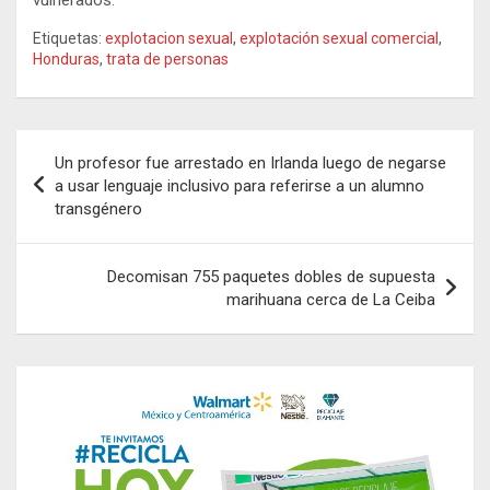
Etiquetas:
explotacion sexual
,
explotación sexual comercial
,
Honduras
,
trata de personas
Navegación
Un profesor fue arrestado en Irlanda luego de negarse
de
a usar lenguaje inclusivo para referirse a un alumno
transgénero
entradas
Decomisan 755 paquetes dobles de supuesta
marihuana cerca de La Ceiba