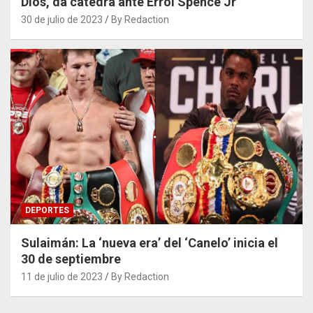
Dios, da cátedra ante Errol Spence Jr
30 de julio de 2023
By Redaction
DEPORTES
Sulaimán: La ‘nueva era’ del ‘Canelo’ inicia el
30 de septiembre
11 de julio de 2023
By Redaction