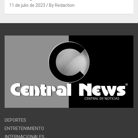
11 de julio de 2023
By Redaction
DEPORTES
ENTRETENIMIENTO
INTERNACIONALES