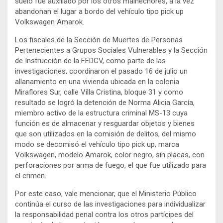
suelo fue auxiliado por los otros malhechores, a la vez
abandonan el lugar a bordo del vehículo tipo pick up
Volkswagen Amarok.
Los fiscales de la Sección de Muertes de Personas
Pertenecientes a Grupos Sociales Vulnerables y la Sección
de Instrucción de la FEDCV, como parte de las
investigaciones, coordinaron el pasado 16 de julio un
allanamiento en una vivienda ubicada en la colonia
Miraflores Sur, calle Villa Cristina, bloque 31 y como
resultado se logró la detención de Norma Alicia García,
miembro activo de la estructura criminal MS-13 cuya
función es de almacenar y resguardar objetos y bienes
que son utilizados en la comisión de delitos, del mismo
modo se decomisó el vehículo tipo pick up, marca
Volkswagen, modelo Amarok, color negro, sin placas, con
perforaciones por arma de fuego, el que fue utilizado para
el crimen.
Por este caso, vale mencionar, que el Ministerio Público
continúa el curso de las investigaciones para individualizar
la responsabilidad penal contra los otros partícipes del