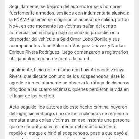
Seguidamente, se bajaron del automotor seis hombres
fuertemente armados, vestidos con indumentaria alusiva a
la FNAMP, quienes se dirigieron al acceso de salida, portón
No4 , en ese momento las víctimas salían del centro
comercial; sin embargo bajo amenazas procedieron a
desbordar del vehículo a Said Omar Lobo Bonilla y sus
acompañantes José Salomón Vásquez Chávez y Norlan
Enrique Rivera Rodríguez, luego comenzaron a registrarlos
obligándolos a ponerse contra la pared.
Igualmente, hicieron lo mismo con Luis Armando Zelaya
Rivera, que discute con uno de los sospechosos, éste lo
agrede e inmediatamente se observa la ráfaga de disparos
dirigidos a las cuatro víctimas, quienes perdieron la vida en
el lugar de los hechos.
Acto seguido, los autores de este hecho criminal huyeron
del lugar; sin embargo, uno de los implicados se regresó a
rematar a una de las víctimas, en ese instante una persona
que se encontraba en el interior del estacionamiento
repelió el ataque e hirió al sospechoso, pese a que cayó al