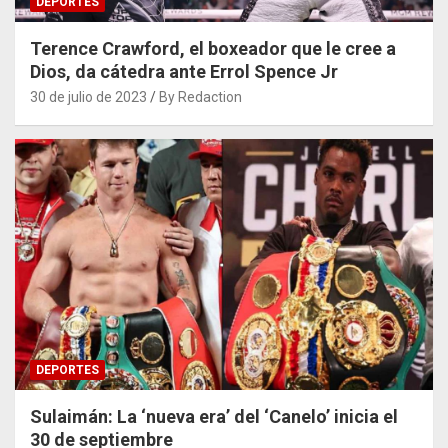
DEPORTES
Terence Crawford, el boxeador que le cree a
Dios, da cátedra ante Errol Spence Jr
30 de julio de 2023
By Redaction
DEPORTES
Sulaimán: La ‘nueva era’ del ‘Canelo’ inicia el
30 de septiembre