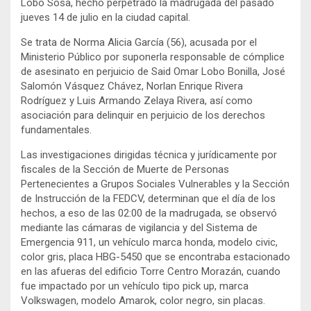
Lobo Sosa, hecho perpetrado la madrugada del pasado
jueves 14 de julio en la ciudad capital.
Se trata de Norma Alicia García (56), acusada por el
Ministerio Público por suponerla responsable de cómplice
de asesinato en perjuicio de Said Omar Lobo Bonilla, José
Salomón Vásquez Chávez, Norlan Enrique Rivera
Rodríguez y Luis Armando Zelaya Rivera, así como
asociación para delinquir en perjuicio de los derechos
fundamentales.
Las investigaciones dirigidas técnica y jurídicamente por
fiscales de la Sección de Muerte de Personas
Pertenecientes a Grupos Sociales Vulnerables y la Sección
de Instrucción de la FEDCV, determinan que el día de los
hechos, a eso de las 02:00 de la madrugada, se observó
mediante las cámaras de vigilancia y del Sistema de
Emergencia 911, un vehículo marca honda, modelo civic,
color gris, placa HBG-5450 que se encontraba estacionado
en las afueras del edificio Torre Centro Morazán, cuando
fue impactado por un vehículo tipo pick up, marca
Volkswagen, modelo Amarok, color negro, sin placas.