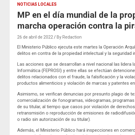
NOTICIAS LOCALES
MP en el día mundial de la pro
marcha operación contra la pir
26 de abril de 2022
By Redaction
El Ministerio Público ejecuta este martes la Operación Arqu
delitos en contra de la propiedad intelectual y la seguridad 
Las acciones que se desarrollan a nivel nacional las lidera l
Informática (FEPROSI) y entre ellas se efectúan detencione
delitos relacionados con el fraude, la falsificación y la v
productos alimenticios y violación de marcas y patentes en
Asimismo, se verifican denuncias por presunto plagio de text
comercialización de fonogramas, videogramas, programas d
de su titular, al tiempo que casos por violación de derech
retransmisión o reproducción de emisiones de radiodifusión
o radio sin autorización de su titular).
Además, el Ministerio Público hará inspecciones en comerci