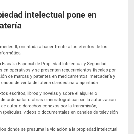
piedad intelectual pone en
atería
ímedes II, orientada a hacer frente a los efectos de los
informática.
a Fiscalía Especial de Propiedad Intelectual y Seguridad
s en operativos y se presentan requerimientos fiscales por
iolación de marcas y patentes en medicamentos, mercadería y
 casos de venta de lotería clandestina o apuntada.
os escritos, libros y novelas y sobre el alquiler o
e ordenador u obras cinematográficas sin la autorización
os de autor o derechos conexos por la transmisión,
 (películas, videos o documentales en canales de televisión
os donde se presuma la violación a la propiedad intelectual