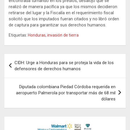
encontrada turnando en los predios, desalojo que se
realizó de manera pacífica ya que los mismos decidieron
retirarse del lugar y la Fiscalía en el requerimiento fiscal
solicitó que los imputados fueran citados y no libró orden
de captura para garantizar sus derechos humanos.
Etiquetas:
Honduras
,
invasión de tierra
Navegación
CIDH: Urge a Honduras para se proteja la vida de los
de
defensores de derechos humanos
entradas
Diputada colombiana Piedad Córdoba requerida en
aeropuerto Palmerola por transportar más de 68 mil
dólares