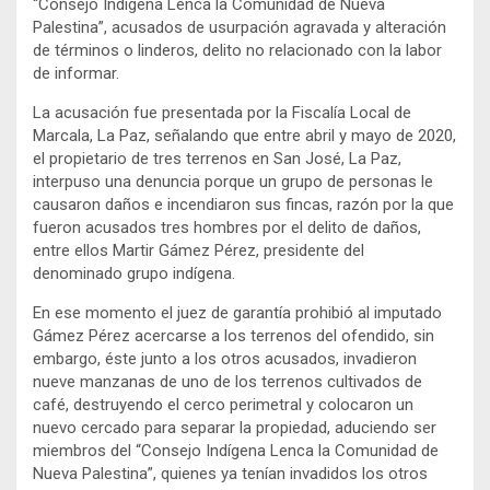
“Consejo Indígena Lenca la Comunidad de Nueva
Palestina”, acusados de usurpación agravada y alteración
de términos o linderos, delito no relacionado con la labor
de informar.
La acusación fue presentada por la Fiscalía Local de
Marcala, La Paz, señalando que entre abril y mayo de 2020,
el propietario de tres terrenos en San José, La Paz,
interpuso una denuncia porque un grupo de personas le
causaron daños e incendiaron sus fincas, razón por la que
fueron acusados tres hombres por el delito de daños,
entre ellos Martir Gámez Pérez, presidente del
denominado grupo indígena.
En ese momento el juez de garantía prohibió al imputado
Gámez Pérez acercarse a los terrenos del ofendido, sin
embargo, éste junto a los otros acusados, invadieron
nueve manzanas de uno de los terrenos cultivados de
café, destruyendo el cerco perimetral y colocaron un
nuevo cercado para separar la propiedad, aduciendo ser
miembros del “Consejo Indígena Lenca la Comunidad de
Nueva Palestina”, quienes ya tenían invadidos los otros