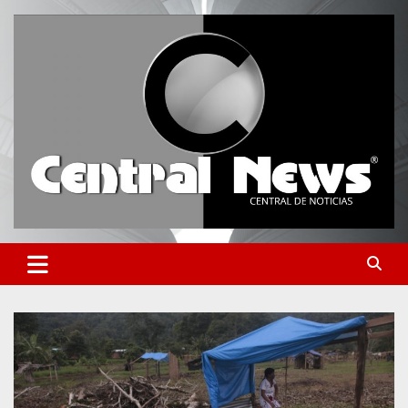
Saltar
al
contenido
Central de Noticias
Central News HN