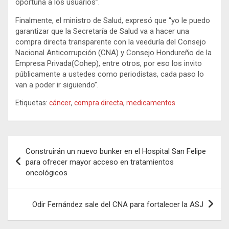
oportuna a los usuarios”.
Finalmente, el ministro de Salud, expresó que “yo le puedo
garantizar que la Secretaría de Salud va a hacer una
compra directa transparente con la veeduría del Consejo
Nacional Anticorrupción (CNA) y Consejo Hondureño de la
Empresa Privada(Cohep), entre otros, por eso los invito
públicamente a ustedes como periodistas, cada paso lo
van a poder ir siguiendo”.
Etiquetas:
cáncer
,
compra directa
,
medicamentos
Navegación
Construirán un nuevo bunker en el Hospital San Felipe
de
para ofrecer mayor acceso en tratamientos
oncológicos
entradas
Odir Fernández sale del CNA para fortalecer la ASJ