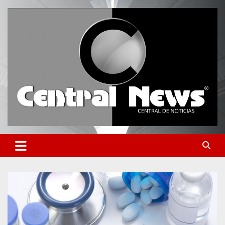
Saltar
al
contenido
Central de Noticias
Central News HN