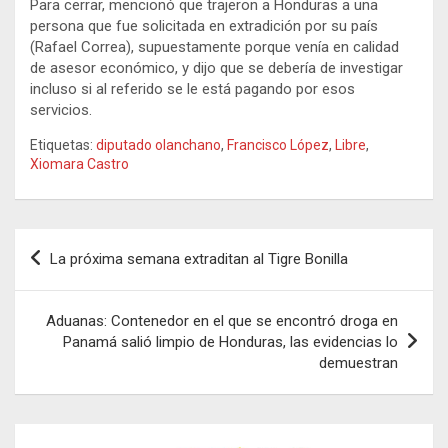
Para cerrar, mencionó que trajeron a Honduras a una
persona que fue solicitada en extradición por su país
(Rafael Correa), supuestamente porque venía en calidad
de asesor económico, y dijo que se debería de investigar
incluso si al referido se le está pagando por esos
servicios.
Etiquetas:
diputado olanchano
,
Francisco López
,
Libre
,
Xiomara Castro
Navegación
La próxima semana extraditan al Tigre Bonilla
de
entradas
Aduanas: Contenedor en el que se encontró droga en
Panamá salió limpio de Honduras, las evidencias lo
demuestran