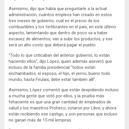
Asimismo, dijo que había que preguntarle a la actual
administración, cuántos empleos han creado en estos
tres meses de gobierno, cuál es el precio de los
combustibles y los fertilizantes en el país, en este último
aspecto, lamentando que dentro de poco va a haber
escasez de alimentos, van a subir los productos, y ese
será un alto costo que deberá pagar el pueblo.
“Todo lo que criticaban del anterior gobierno, lo están
haciendo ellos”, dijo López, quien además aseveró que
incluso de la familia presidencial “todos están
enchambados, el esposo, el hijo, el yerno, bueno todo
mundo, hasta Firulais, debe estar también allí”.
Asimismo, López comentó que están despidiendo incluso
a mucha gente que votó por ellos, y la prueba más
fehaciente es que una gran cantidad de empleados de
salud y los maestros Proheco, votaron por Libre, y ahora
están recibiendo ese castigo, y son personas que incluso
no ganan más de 15 mil lempiras.