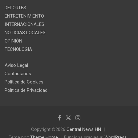
DEPORTES
ENTRETENIMIENTO
INTERNACIONALES
NOTICIAS LOCALES
OPINIÓN
TECNOLOGÍA
Aviso Legal
Contáctanos
Política de Cookies
Política de Privacidad
Copyright ©2026
Central News HN
Tema por:
Theme Horse
Funciona gracias a:
WordPress