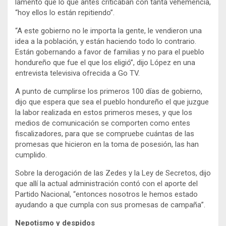
lamentó que lo que antes criticaban con tanta vehemencia,
“hoy ellos lo están repitiendo”.
“A este gobierno no le importa la gente, le vendieron una
idea a la población, y están haciendo todo lo contrario.
Están gobernando a favor de familias y no para el pueblo
hondureño que fue el que los eligió”, dijo López en una
entrevista televisiva ofrecida a Go TV.
A punto de cumplirse los primeros 100 días de gobierno,
dijo que espera que sea el pueblo hondureño el que juzgue
la labor realizada en estos primeros meses, y que los
medios de comunicación se comporten como entes
fiscalizadores, para que se compruebe cuántas de las
promesas que hicieron en la toma de posesión, las han
cumplido.
Sobre la derogación de las Zedes y la Ley de Secretos, dijo
que allí la actual administración contó con el aporte del
Partido Nacional, “entonces nosotros le hemos estado
ayudando a que cumpla con sus promesas de campaña”.
Nepotismo y despidos