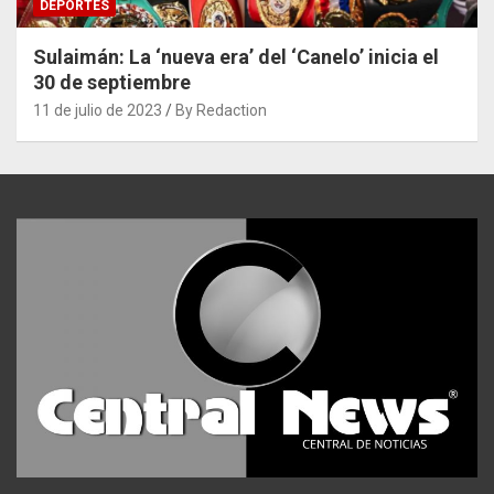
DEPORTES
Sulaimán: La ‘nueva era’ del ‘Canelo’ inicia el
30 de septiembre
11 de julio de 2023
By Redaction