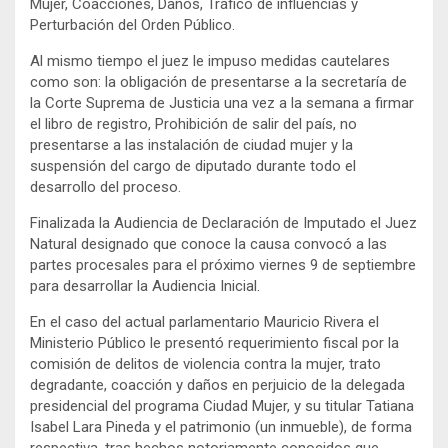
Mujer, Coacciones, Daños, Tráfico de influencias y
Perturbación del Orden Público.
Al mismo tiempo el juez le impuso medidas cautelares
como son: la obligación de presentarse a la secretaría de
la Corte Suprema de Justicia una vez a la semana a firmar
el libro de registro, Prohibición de salir del país, no
presentarse a las instalación de ciudad mujer y la
suspensión del cargo de diputado durante todo el
desarrollo del proceso.
Finalizada la Audiencia de Declaración de Imputado el Juez
Natural designado que conoce la causa convocó a las
partes procesales para el próximo viernes 9 de septiembre
para desarrollar la Audiencia Inicial.
En el caso del actual parlamentario Mauricio Rivera el
Ministerio Público le presentó requerimiento fiscal por la
comisión de delitos de violencia contra la mujer, trato
degradante, coacción y daños en perjuicio de la delegada
presidencial del programa Ciudad Mujer, y su titular Tatiana
Isabel Lara Pineda y el patrimonio (un inmueble), de forma
respectiva, tras hechos notoriamente conocidos que