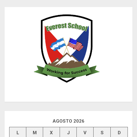
AGOSTO 2026
L
M
X
J
V
S
D