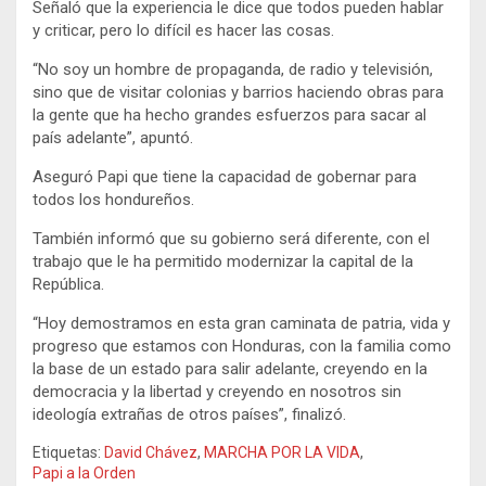
Señaló que la experiencia le dice que todos pueden hablar
y criticar, pero lo difícil es hacer las cosas.
“No soy un hombre de propaganda, de radio y televisión,
sino que de visitar colonias y barrios haciendo obras para
la gente que ha hecho grandes esfuerzos para sacar al
país adelante”, apuntó.
Aseguró Papi que tiene la capacidad de gobernar para
todos los hondureños.
También informó que su gobierno será diferente, con el
trabajo que le ha permitido modernizar la capital de la
República.
“Hoy demostramos en esta gran caminata de patria, vida y
progreso que estamos con Honduras, con la familia como
la base de un estado para salir adelante, creyendo en la
democracia y la libertad y creyendo en nosotros sin
ideología extrañas de otros países”, finalizó.
Etiquetas:
David Chávez
,
MARCHA POR LA VIDA
,
Papi a la Orden