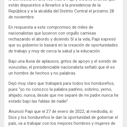
están dispuestos a llevarlos a la presidencia de la
República y a la alcaldía del Distrito Central el próximo 28
de noviembre.
En respuesta a este compromiso de miles de
nacionalistas que lucieron con orgullo camisas
rechazando el abordo y diciendo Sí a la vida, Papi expresó
que su gobierno lo basará en la creación de oportunidades
de trabajo y muy de cerca la salud y la educación.
Bajo una lluvia de aplausos, gritos de apoyo y el sonido de
vuvuzelas, el presidenciable nacionalista señaló que él es
un hombre de hechos y no palabras.
Dejó muy claro que trabajará para todos los hondureños,
pues “yo no conozco la palabra padrino, sobrino, yerno,
ahijado; nunca, desde que me separé de mi padre nunca he
estado bajo las faldas de nadie”.
Anunció Papi que el 27 de enero de 2022, al mediodía, si
Dios y los hondureños le dan la oportunidad de gobernar el
país, va a trabajar con los mejores hombres y mujeres de