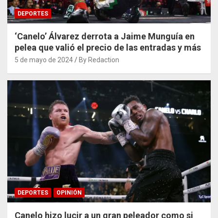
DEPORTES
‘Canelo’ Álvarez derrota a Jaime Munguía en
pelea que valió el precio de las entradas y más
5 de mayo de 2024
By Redaction
DEPORTES
OPINIÓN
Canelo hizo lucir a un gran peleador como si