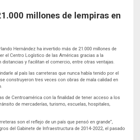
21.000 millones de lempiras en
rlando Hernández ha invertido más de 21.000 millones de
r el Centro Logístico de las Américas gracias a la
distancias y facilitan el comercio, entre otras ventajas.
ndarle al país las carreteras que nunca había tenido por el
a se construyeron tres veces con obras de mala calidad en
o.
as de Centroamérica con la finalidad de tener acceso a los
ánsito de mercaderías, turismo, escuelas, hospitales,
eteras son el reflejo de un país que pensó en grande”,
gros del Gabinete de Infraestructura de 2014-2022, el pasado