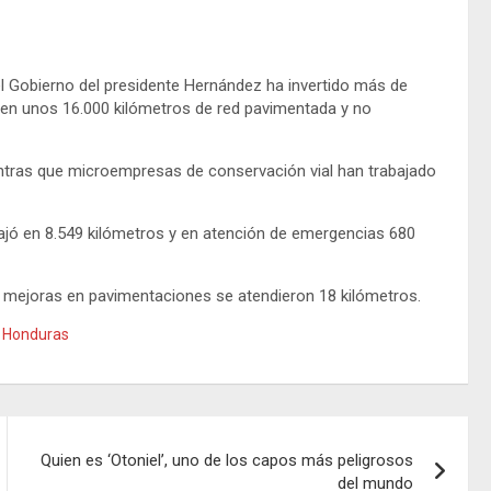
 el Gobierno del presidente Hernández ha invertido más de
 en unos 16.000 kilómetros de red pavimentada y no
entras que microempresas de conservación vial han trabajado
bajó en 8.549 kilómetros y en atención de emergencias 680
n mejoras en pavimentaciones se atendieron 18 kilómetros.
s Honduras
Quien es ‘Otoniel’, uno de los capos más peligrosos
del mundo