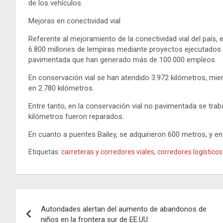
de los vehículos.
Mejoras en conectividad vial
Referente al mejoramiento de la conectividad vial del país,
6.800 millones de lempiras mediante proyectos ejecutados
pavimentada que han generado más de 100.000 empleos.
En conservación vial se han atendido 3.972 kilómetros, mi
en 2.780 kilómetros.
Entre tanto, en la conservación vial no pavimentada se tra
kilómetros fueron reparados.
En cuanto a puentes Bailey, se adquirieron 600 metros, y e
Etiquetas:
carreteras y corredores viales
,
corredores logístico
Navegación
Autoridades alertan del aumento de abandonos de
de
niños en la frontera sur de EE.UU.