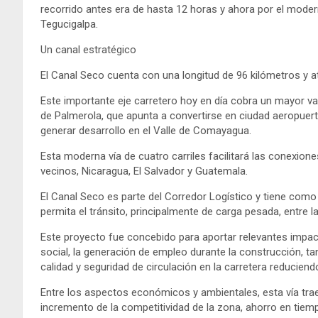
recorrido antes era de hasta 12 horas y ahora por el modern
Tegucigalpa.
Un canal estratégico
El Canal Seco cuenta con una longitud de 96 kilómetros y 
Este importante eje carretero hoy en día cobra un mayor val
de Palmerola, que apunta a convertirse en ciudad aeropuerto
generar desarrollo en el Valle de Comayagua.
Esta moderna vía de cuatro carriles facilitará las conexione
vecinos, Nicaragua, El Salvador y Guatemala.
El Canal Seco es parte del Corredor Logístico y tiene como 
permita el tránsito, principalmente de carga pesada, entre la
Este proyecto fue concebido para aportar relevantes impa
social, la generación de empleo durante la construcción, t
calidad y seguridad de circulación en la carretera reducien
Entre los aspectos económicos y ambientales, esta vía tra
incremento de la competitividad de la zona, ahorro en tiem