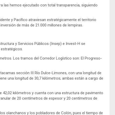
ra las hemos ejecutado con total transparencia, siguiendo
dente y Pacífico atraviesan estratégicamente el territorio
inversión de más de 21.000 millones de lempiras.
tructura y Servicios Públicos (Insep) e Invest-H se
 estratégicos.
metros. Los tramos del Corredor Logístico son: El Progreso-
tacamas sección III Río Dulce-Limones, con una longitud de
iene una longitud de 30,7 kilómetros; ambas están a cargo de
e 42,02 kilómetros y cuenta con una estructura de pavimento
granular de 20 centímetros de espesor y 20 centímetros de
los olanchanos y los pobladores de Colón, pues el tiempo de