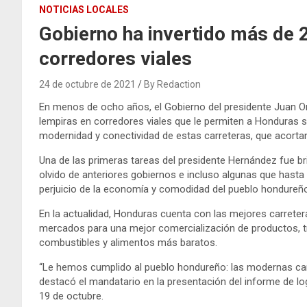
NOTICIAS LOCALES
Gobierno ha invertido más de 
corredores viales
24 de octubre de 2021
By Redaction
En menos de ocho años, el Gobierno del presidente Juan O
lempiras en corredores viales que le permiten a Honduras se
modernidad y conectividad de estas carreteras, que acortan 
Una de las primeras tareas del presidente Hernández fue bri
olvido de anteriores gobiernos e incluso algunas que hast
perjuicio de la economía y comodidad del pueblo hondureñ
En la actualidad, Honduras cuenta con las mejores carreter
mercados para una mejor comercialización de productos, tr
combustibles y alimentos más baratos.
“Le hemos cumplido al pueblo hondureño: las modernas carr
destacó el mandatario en la presentación del informe de lo
19 de octubre.