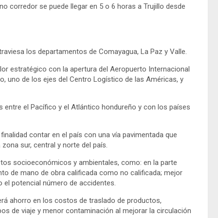
o corredor se puede llegar en 5 o 6 horas a Trujillo desde
atraviesa los departamentos de Comayagua, La Paz y Valle.
or estratégico con la apertura del Aeropuerto Internacional
, uno de los ejes del Centro Logístico de las Américas, y
s entre el Pacífico y el Atlántico hondureño y con los países
finalidad contar en el país con una vía pavimentada que
 zona sur, central y norte del país.
ctos socioeconómicos y ambientales, como: en la parte
anto de mano de obra calificada como no calificada; mejor
do el potencial número de accidentes.
erá ahorro en los costos de traslado de productos,
pos de viaje y menor contaminación al mejorar la circulación