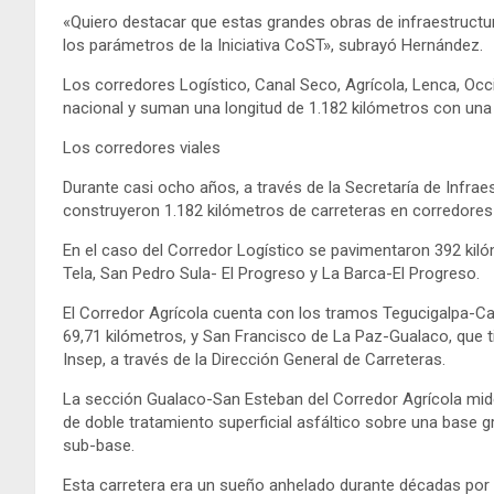
«Quiero destacar que estas grandes obras de infraestructu
los parámetros de la Iniciativa CoST», subrayó Hernández.
Los corredores Logístico, Canal Seco, Agrícola, Lenca, Occi
nacional y suman una longitud de 1.182 kilómetros con una 
Los corredores viales
Durante casi ocho años, a través de la Secretaría de Infraes
construyeron 1.182 kilómetros de carreteras en corredores
En el caso del Corredor Logístico se pavimentaron 392 kiló
Tela, San Pedro Sula- El Progreso y La Barca-El Progreso.
El Corredor Agrícola cuenta con los tramos Tegucigalpa-Ca
69,71 kilómetros, y San Francisco de La Paz-Gualaco, que t
Insep, a través de la Dirección General de Carreteras.
La sección Gualaco-San Esteban del Corredor Agrícola mid
de doble tratamiento superficial asfáltico sobre una base 
sub-base.
Esta carretera era un sueño anhelado durante décadas por 