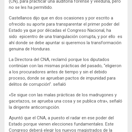
(CN), para practicar una auditoría forense y veeduría, pero
no se les ha permitido.
Castellanos dijo que en dos ocasiones y por escrito a
ofrecido su aporte para transparentar el primer poder del
Estado ya que por décadas el Congreso Nacional, ha
sido epicentro de una triangulación corrupta, y por ello es
ahí donde se debe apuntar si queremos la transformación
genuina de Honduras.
La Directora del CNA, reclamó porque los diputados
continúan con las mismas prácticas del pasado, “eligieron
a los procuradores antes de tiempo y sin el debido
proceso, donde se aprueban pactos de impunidad para
delitos de corrupción”. señaló
«Se sigue con las malas prácticas de los madrugones y
gacetazos, se aprueba una cosa y se publica otra», señaló
la dirigente anticorrupción.
Apuntó que el CNA, a puesto el radar en ese poder del
Estado porque vienen elecciones fundamentales. Este
Congreso deberá elegir los nuevos magistrados de la