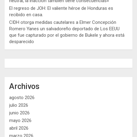
neutral, la inacción también tiene consecuencias»
El regreso de JOH: El valiente héroe de Honduras es
recibido en casa.
CIDH otorga medidas cautelares a Elmer Concepción
Romero Yanes un salvadoreño deportado de Los EEUU
que fue capturado por el gobierno de Bukele y ahora está
desparecido
Archivos
agosto 2026
julio 2026
junio 2026
mayo 2026
abril 2026
marzo 2026