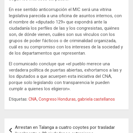
En ese sentido anticorrupción el MIC será una vitrina
legislativa parecida a una oficina de asuntos internos, con
el nombre de «diputado 129» que expondrá ante la
ciudadanía los perfiles de las y los congresistas, quiénes
son, de dónde vienen, cuáles son sus vínculos con los
grupos de poder fácticos o de criminalidad organizada,
cuál es su compromiso con los intereses de la sociedad y
de los departamentos que representan.
El comunicado concluye que «el pueblo merece una
verdadera política de puertas abiertas, exhortamos a las y
los diputados a que acuerpen esta iniciativa del CNA,
porque solo legislando con transparencia le pueden
cumplir a quienes los eligieron».
Etiquetas:
CNA
,
Congreso Honduras
,
gabriela castellanos
Navegación
Arrestan en Talanga a cuatro coyotes por trasladar
de