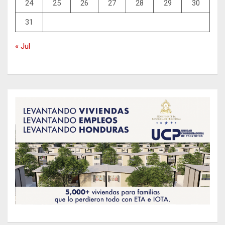
24
25
26
27
28
29
30
31
« Jul