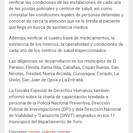
verificar las condiciones de las instalaciones de cada una
de las postas policiales y centros de salud, así como
constatar las condiciones legales de personas detenidas y
conocer de cerca la atención que se le brinda al paciente
que llega en busca de asistencia médica.
Además, verificar el cuadro base de medicamentos, la
existencia de los mismos, la operatividad y condiciones de
cada uno de los centros de salud inspeccionados.
Las diligencias se desarrollaron en los municipios de El
Paraíso, Florida, Santa Rita, Cabañas, Copán Ruinas, San
Nicolás, Trinidad, Nueva Arcadia, Cucuyagua, Corquín, La
Unión, San Juan de Opoa y La Entrada.
La Fiscalía Especial de Derechos Humanos también
informó sobre la charla de capacitación brindada a
personal de la Policía Nacional Preventiva, Dirección
Policial de Investigaciones (DPI) y dela Dirección Nacional
de Viabilidad y Transporte (DNVT) asignados en los 11
municipios del departamento de Yoro.
Etiquetas:
copan
,
policias
,
postas