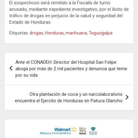
El sospechoso será remitido a la Fiscalía de turno
acusado, mediante expediente investigativo, por el ilícito de
tráfico de drogas en perjuicio de la salud y seguridad del
Estado de Honduras.
Etiquetas:
drogas
,
Honduras
,
marihuana
,
Tegucigalpa
Navegación
Ante el CONADEH: Director del Hospital San Felipe
de
aboga por más de 2 mil pacientes y denuncia que teme
por su vida
entradas
Otra plantación de coca y un narcolaboratorio
encuentra el Ejercito de Honduras en Patuca Olancho