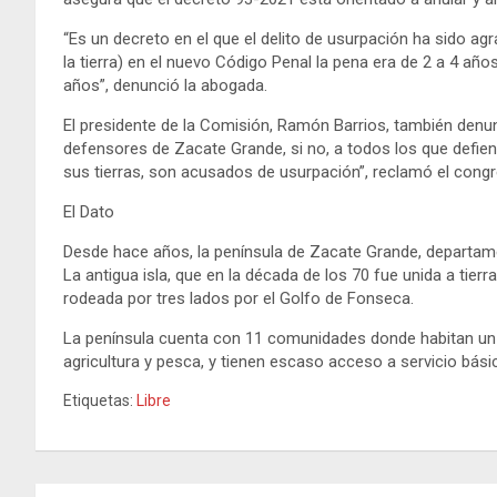
“Es un decreto en el que el delito de usurpación ha sido agr
la tierra) en el nuevo Código Penal la pena era de 2 a 4 añ
años”, denunció la abogada.
El presidente de la Comisión, Ramón Barrios, también denunc
defensores de Zacate Grande, si no, a todos los que defiend
sus tierras, son acusados de usurpación”, reclamó el congr
El Dato
Desde hace años, la península de Zacate Grande, departamen
La antigua isla, que en la década de los 70 fue unida a tierr
rodeada por tres lados por el Golfo de Fonseca.
La península cuenta con 11 comunidades donde habitan un 
agricultura y pesca, y tienen escaso acceso a servicio bás
Etiquetas:
Libre