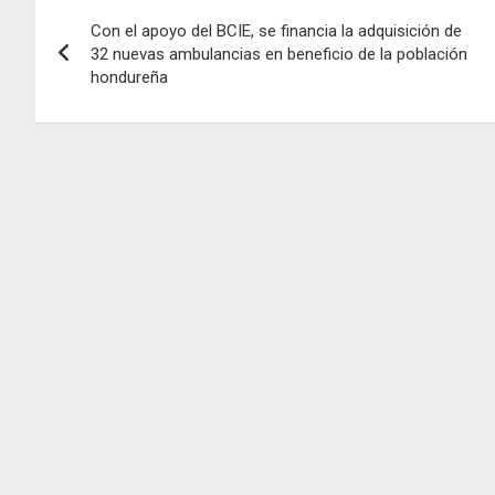
Navegación
Con el apoyo del BCIE, se financia la adquisición de
de
32 nuevas ambulancias en beneficio de la población
hondureña
entradas