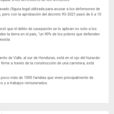
avado (figura legal utilizada para acusar a los defensores de
os, pero con la aprobación del decreto 93-2021 pasó de 6 a 10
ió que el delito de usurpación se lo aplican no solo a los
en la tierra en el país, “un 90% de los pobres que defienden
esista.
to de Valle, al sur de Honduras, está en el ojo del huracán.
a firme a través de la construcción de una carretera, está
poco más de 1000 familias que viven principalmente de
ico y a trabajos remunerados.