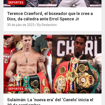
DEPORTES
Terence Crawford, el boxeador que le cree a
Dios, da cátedra ante Errol Spence Jr
30 de julio de 2023
By Redaction
DEPORTES
Sulaimán: La ‘nueva era’ del ‘Canelo’ inicia el