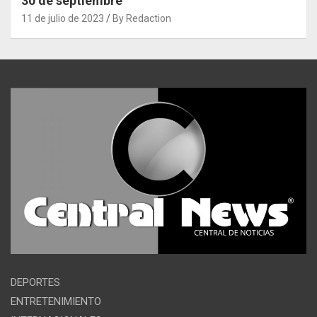
30 de septiembre
11 de julio de 2023
By Redaction
DEPORTES
ENTRETENIMIENTO