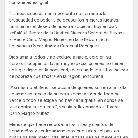
humanidad es igual.
“La necesidad de ser importante nos arrastra, la
brusquedad de poder y de ocupar los mejores lugares,
también es el deseo de nuestra sociedad hoy en día”,
señaló el Rector de la Basílica Nuestra Señora de Suyapa,
el Padre Carlo Magno Núñez, en la reflexión de Su
Eminencia Óscar Andrés Cardenal Rodríguez.
Dios ama a todos y no excluye a nadie, pero en su
corazón ocupan un lugar muy especial quienes no tienen
un lugar digno en la sociedad, recordando los altos índices
de pobreza que impera en la región hondureña.
“Así mismo el Señor se ocupa de quienes sufren a la falta
de amor en medio de nuestra sociedad donde todo se
vende o todo se exige y no hay nada gratis, en donde se
vive contra la corriente”, seguía reflexionando el Padre
Carlo Magno Núñez.
Mensaje que hace recordar a los miles y cientos de
hondureños y centroamericanos que salen del país en
busca de una mejor vida, ante la falta de una mejor vida en