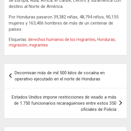
de Europa, Asia, África, el Caribe, Centro y Suramérica con
destino al Norte de América.
Por Honduras pasaron 39,382 niñas, 48,794 niños, 90,155
mujeres y 163,406 hombres de más de un centenar de
países.
Etiquetas:
derechos humanos de los migrantes
,
Honduras
,
migración
,
migrantes
Navegación
Decomisan más de mil 500 kilos de cocaína en
de
operativo ejecutado en el norte de Honduras
entradas
Estados Unidos impone restricciones de visado a más
de 1.750 funcionarios nicaragüenses entre estos 350
oficiales de Policía