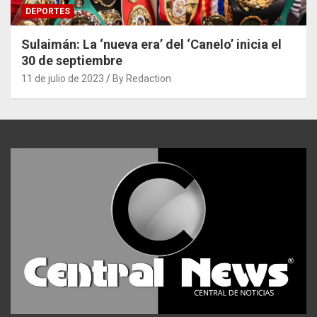
DEPORTES
Sulaimán: La ‘nueva era’ del ‘Canelo’ inicia el
30 de septiembre
11 de julio de 2023
By Redaction