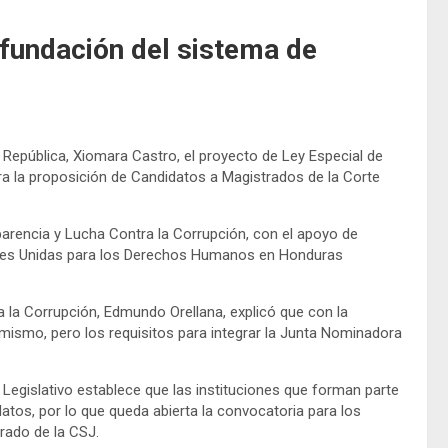
efundación del sistema de
a República, Xiomara Castro, el proyecto de Ley Especial de
a la proposición de Candidatos a Magistrados de la Corte
sparencia y Lucha Contra la Corrupción, con el apoyo de
iones Unidas para los Derechos Humanos en Honduras
a la Corrupción, Edmundo Orellana, explicó que con la
mismo, pero los requisitos para integrar la Junta Nominadora
l Legislativo establece que las instituciones que forman parte
tos, por lo que queda abierta la convocatoria para los
rado de la CSJ.