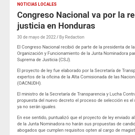
NOTICIAS LOCALES
Congreso Nacional va por la r
justicia en Honduras
30 de mayo de 2022
By Redaction
El Congreso Nacional recibió de parte de la presidenta de l
Organización y Funcionamiento de la Junta Nominadora par
Suprema de Justicia (CSJ).
El proyecto de ley fue elaborado por la Secretaría de Tran
expertos de la oficina de la Alta Comisionada de las Nac
(OACNUDH).
El ministro de la Secretaría de Transparencia y Lucha Contr
propuesta del nuevo decreto el proceso de selección es el 
ya no serán iguales.
En ese sentido, puntualizó que el proyecto de ley enviado a
de la Junta Nominadora no harán sus propuestas de candida
abogados que cumplen requisitos opten al cargo de magist