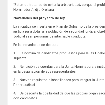
“Estamos tratando de evitar la arbitrariedad, porque el prob
Nominadora”, dijo Orellana.
Novedades del proyecto de ley
La iniciativa se inserta en el Plan de Gobierno de la presid
justicia para dotar a la población de seguridad jurídica, ob
Judicial sean personas de intachable conducta.
En las novedades se destaca:
1. La nómina de candidatos propuestos para la CSJ, deberá
suplente.
2. Rendición de cuentas para la Junta Nominadora e inst
en la designación de sus representantes.
3. Nuevos requisitos e inhabilidades para integrar la Junt
Poder Judicial.
4. Se descarta la posibilidad de que las propias organizac
con candidatos.