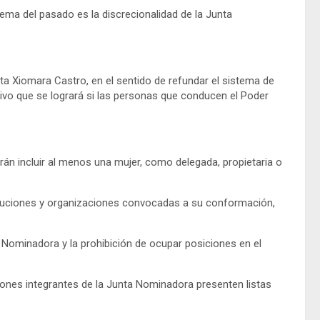
lema del pasado es la discrecionalidad de la Junta
enta Xiomara Castro, en el sentido de refundar el sistema de
jetivo que se logrará si las personas que conducen el Poder
n incluir al menos una mujer, como delegada, propietaria o
ituciones y organizaciones convocadas a su conformación,
a Nominadora y la prohibición de ocupar posiciones en el
iones integrantes de la Junta Nominadora presenten listas